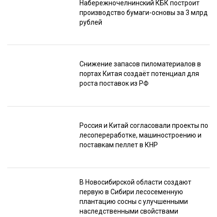
Набережночелнинский КБК построит
производство бумаги-основы за 3 млрд
рублей
Снижение запасов пиломатериалов в
портах Китая создаёт потенциал для
роста поставок из РФ
Россия и Китай согласовали проекты по
лесопереработке, машиностроению и
поставкам пеллет в КНР
В Новосибирской области создают
первую в Сибири лесосеменную
плантацию сосны с улучшенными
наследственными свойствами