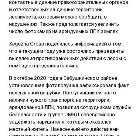
контактные данные правоохранительных органов
и ответственных за данные территории
СУШКА ДРЕВЕСИНЫ
лесничеств, которым можно сообщить о
МЕБЕЛЬНОЕ ПРОИЗВОДСТВО
нарушениях. Также предполагается увеличить
число фотокамер на арендуемых ЛПК землях.
Segezha Group поделилась информацией о том,
что в текущем году уже состоялись прецеденты
выявления противозаконных действий с лесом с
помощью предпринятых мер.
В октябре 2020 года в Бабушкинском районе
установленная фотоловушка зафиксировала факт
нелегальной вырубки. Поступивший сигнал о
наличии чужого транспорта на территории,
арендованной ЛПК, позволил сотрудникам службы
безопасности и группе ОМВД своевременно
задержать нарушителя, которым оказался
местный житель. Нанесённый его действиями