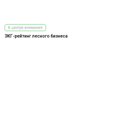
В центре внимания
ЭКГ-рейтинг лесного бизнеса