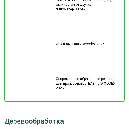
Чем брус клеёный из шпона (LVL)
отличается от других
пиломатериалов?
Итоги выставки Woodex 2025
Современные абразивные решения
для производства: БАЗ на WOODEX
2025
Деревообработка