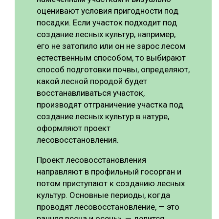
оценивают условия пригодности под
посадки. Если участок подходит под
создание лесных культур, например,
его не затопило или он не зарос лесом
естественным способом, то выбирают
способ подготовки почвы, определяют,
какой лесной породой будет
восстанавливаться участок,
производят отграничение участка под
создание лесных культур в натуре,
оформляют проект
лесовосстановления.
Проект лесовосстановления
направляют в профильный госорган и
потом приступают к созданию лесных
культур. Основные периоды, когда
проводят лесовосстановление, — это
ранняя весна и осень», — делится