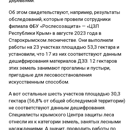
деревьями.
Об этом свидетельствуют, например, результаты
обследований, которые провели сотрудники
филиала ФБУ «Рослесозащита» — «ЦЗЛ
Республики Крым» в августе 2023 года в
Старокрымском лесничестве. Они выполнили
работы на 23 участках площадью 53,3 гектара и
установили, что 17 из них соответствуют данным
дешифрирования материалов ДЗЗ. 12 гектаров
этих земель занимают прогалины и пустыри,
пригодные для лесовосстановления
искусственным способом.
А вот остальные шесть участков площадью 30,3
гектара (56,8% от общей обследуемой территории)
не соответствуют данным дешифрования.
Специалисты крымского Центра защиты леса
отнесли их к категории земель, занятых лесными
насаждениями. А значит, проводить работы по