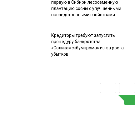
первую в Сибири лесосеменную
плантацию сосны с улучшенными
наследственными свойствами
Кредиторы требуют запустить
процедуру банкротства
«Соликамскбумпрома» из-за роста
убытков