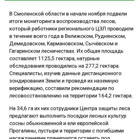
В Смоленской области в начале ноября подвели
итоги мониторинга воспроизводства лесов,
который работники регионального ЦЗЛ проводили
в течение всего года в Велижском, Руднянском,
Демидовском, Кармановском, Сычёвском и
Гагаринском лесничествах. Их общая площадь
составляет 1125,5 гектара, натурные
обследования проводились на 277,2 гектара.
Специалисты, изучив данные дистанционного
зондирования Земли и проведя их наземную
верификацию, составили рекомендации по
лесовосстановлению на территории 164,2 гектара.
На 34,6 га их них сотрудники Центра защиты леса
предлагают выполнить посадки лесных культур
сосны обыкновенной и ели европейской.
Прогалины, пустыри и территории с погибшими
насаждениями планируется оставить под