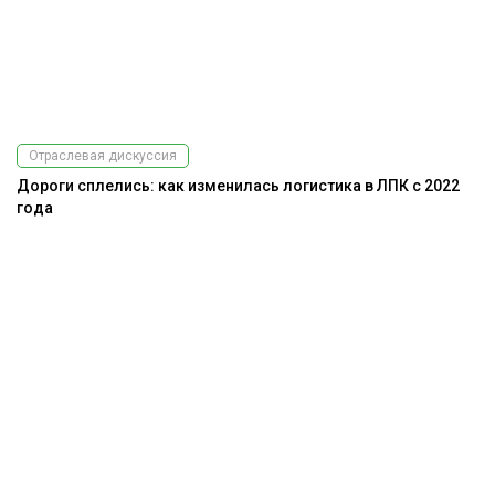
Отраслевая дискуссия
Дороги сплелись: как изменилась логистика в ЛПК с 2022
года