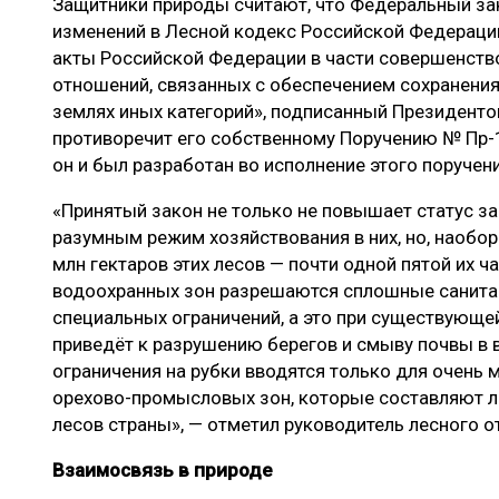
Защитники природы считают, что Федеральный за
изменений в Лесной кодекс Российской Федераци
акты Российской Федерации в части совершенств
отношений, связанных с обеспечением сохранения
землях иных категорий», подписанный Президенто
противоречит его собственному Поручению № Пр-10
он и был разработан во исполнение этого поручен
«Принятый закон не только не повышает статус за
разумным режим хозяйствования в них, но, наобор
млн гектаров этих лесов — почти одной пятой их час
водоохранных зон разрешаются сплошные санитар
специальных ограничений, а это при существующе
приведёт к разрушению берегов и смыву почвы в
ограничения на рубки вводятся только для очень
орехово-промысловых зон, которые составляют л
лесов страны», — отметил руководитель лесного о
Взаимосвязь в природе