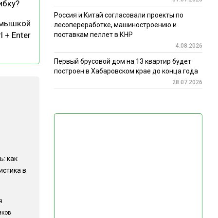
ибку?
Россия и Китай согласовали проекты по
 мышкой
лесопереработке, машиностроению и
l + Enter
поставкам пеллет в КНР
4.08.2026
Первый брусовой дом на 13 квартир будет
построен в Хабаровском крае до конца года
28.07.2026
ь: как
истика в
я
иков