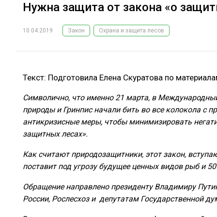
Нужна защита от закона «о защит
10.04.2019
Закон
Охрана и защита лесов
Текст: Подготовила Елена Скуратова по материал
Символично, что именно 21 марта, в Международны
природы и Гринпис начали бить во все колокола с п
антикризисные меры, чтобы минимизировать негати
защитных лесах».
Как считают природозащитники, этот закон, вступаю
поставит под угрозу будущее ценных видов рыб и 50
Обращение направлено президенту Владимиру Путин
России, Рослесхоз и депутатам Государственной ду