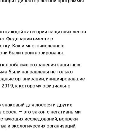
говорит директор лесной программы
о каждой категории защитных лесов
ет Федерации вместе с
отку. Как и многочисленные
 они были проигнорированы.
и к проблеме сохранения защитных
ьма были направлены не только
родные организации, инициировавшие
2019, к которому официально
о знаковый для лосося и других
лосося, — это закон с негативными
тствующих исследований, вопреки
а и экологических организаций,