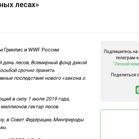
ных лесах»
ам Гринпис и WWF России
Подпишитесь на
телеграм-
й день лесов, Всемирный фонд дикой
"Лесной ком
росьбой срочно принять
Поделиться 
вные последствия нового «закона о
щий в силу 1 июля 2019 года,
 миллионов гектар лесов.
у, в Совет Федерации, Минприроды
мы.