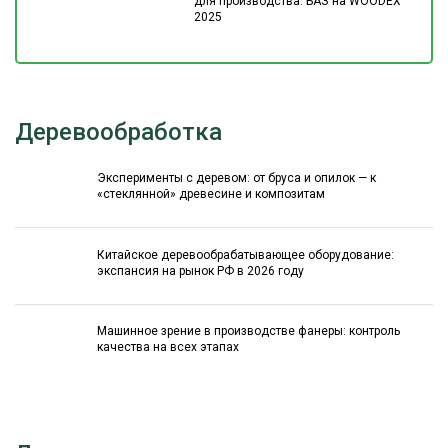
для производства: БАЗ на WOODEX
2025
Деревообработка
Эксперименты с деревом: от бруса и опилок — к
«стеклянной» древесине и композитам
Китайское деревообрабатывающее оборудование:
экспансия на рынок РФ в 2026 году
Машинное зрение в производстве фанеры: контроль
качества на всех этапах