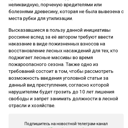
неликвидную, порченую вредителями или
СУШКА ДРЕВЕСИНЫ
болезнями древесину, которая не была вывезена с
места рубки для утилизации.
МЕБЕЛЬНОЕ ПРОИЗВОДСТВО
Высказавшиеся в пользу данной инициативы
россияне вслед за её автором требуют ввести
наказание в виде пожизненных взносов на
восстановление лесных насаждений для тех, кто
поджигает лесные массивы во время
пожароопасного сезона. Также одно из
требований состоит в том, чтобы рассмотреть
возможность введения уголовной статьи за
данный вид преступления, согласно которой
нарушителям будет грозить до 10 лет лишения
свободы и запрет занимать должности в лесной
отрасли и хозяйстве.
Подпишитесь на новостной телеграм-канал