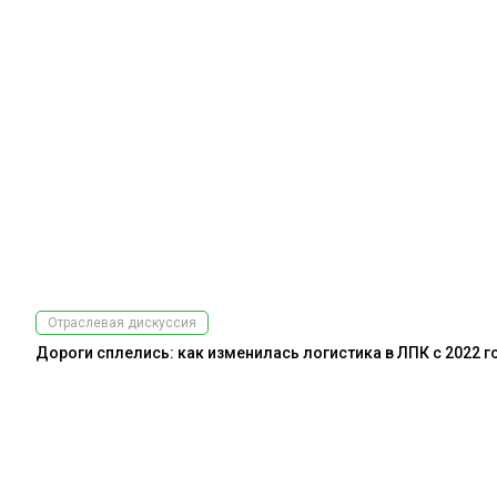
Отраслевая дискуссия
Дороги сплелись: как изменилась логистика в ЛПК с 2022 г