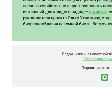
лесного хозяйства, но и прогнозировать по
изменений для каждого вида», —
цитирует
по
руководителя проекта Ольгу Ухваткину, ста
биоразнообразия наземной биоты Восточно
Подпишитесь на новостной т
"Лесной комплек
Поделиться стать