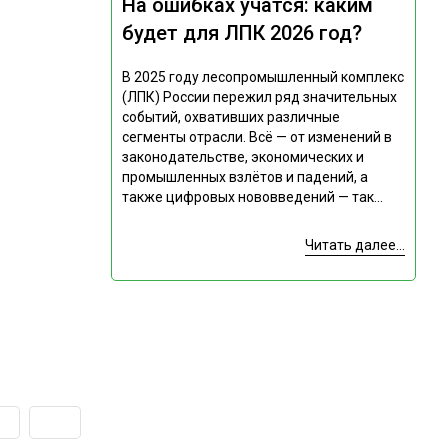
На ошибках учатся: каким
будет для ЛПК 2026 год?
В 2025 году лесопромышленный комплекс
(ЛПК) России пережил ряд значительных
событий, охвативших различные
сегменты отрасли. Всё — от изменений в
законодательстве, экономических и
промышленных взлётов и падений, а
также цифровых нововведений — так...
Читать далее...