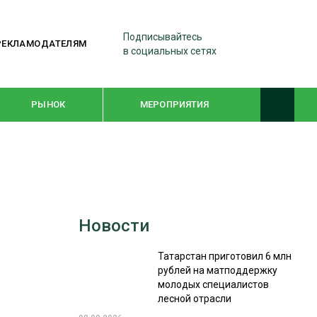
Подписывайтесь
РЕКЛАМОДАТЕЛЯМ
в социальных сетях
РЫНОК
МЕРОПРИЯТИЯ
ТЕМАТИЧЕСКИЕ ПРОЕКТЫ
ЛЕСДРЕВМАШ 2022
Новости
WOODEX-2021
Татарстан приготовил 6 млн
рублей на матподдержку
ПОДБОРКИ СТАТЕЙ
молодых специалистов
лесной отрасли
СУШКА ДРЕВЕСИНЫ