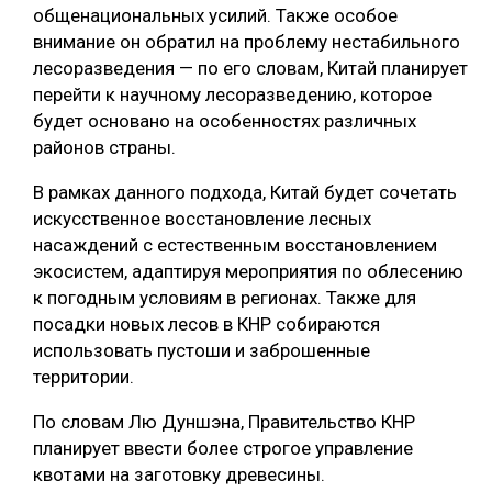
общенациональных усилий. Также особое
СУШКА ДРЕВЕСИНЫ
внимание он обратил на проблему нестабильного
лесоразведения — по его словам, Китай планирует
МЕБЕЛЬНОЕ ПРОИЗВОДСТВО
перейти к научному лесоразведению, которое
будет основано на особенностях различных
районов страны.
В рамках данного подхода, Китай будет сочетать
искусственное восстановление лесных
насаждений с естественным восстановлением
экосистем, адаптируя мероприятия по облесению
к погодным условиям в регионах. Также для
посадки новых лесов в КНР собираются
использовать пустоши и заброшенные
территории.
По словам Лю Дуншэна, Правительство КНР
планирует ввести более строгое управление
квотами на заготовку древесины.