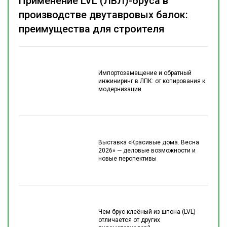
Применение LVL (ЛВЛ)-бруса в
производстве двутавровых балок:
преимущества для строителя
Импортозамещение и обратный
инжиниринг в ЛПК: от копирования к
модернизации
Выставка «Красивые дома. Весна
2026» — деловые возможности и
новые перспективы
Чем брус клеёный из шпона (LVL)
отличается от других