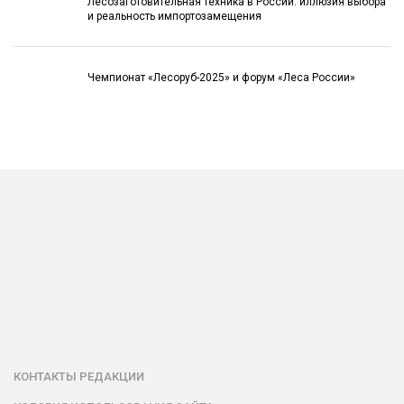
Лесозаготовительная техника в России: иллюзия выбора
и реальность импортозамещения
Чемпионат «Лесоруб-2025» и форум «Леса России»
КОНТАКТЫ РЕДАКЦИИ