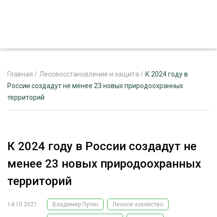
Главная
/
Лесовосстановление и защита
/
К 2024 году в
России создадут не менее 23 новых природоохранных
территорий
ЖУРНАЛ «ЛЕСНОЙ КОМПЛЕКС»
О ПРОЕКТЕ
РЕКЛАМОДАТЕЛЯМ
К 2024 году в России создадут не
менее 23 новых природоохранных
территорий
ЛЕСНОЕ ХОЗЯЙСТВО
ЭКСПЕРТНОЕ МНЕНИЕ
14.10.2021
Владимир Путин
Лесное хозяйство
ЛЕСОЗАГОТОВКА