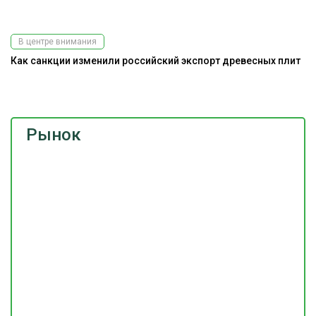
В центре внимания
Как санкции изменили российский экспорт древесных плит
Э
ис
Рынок