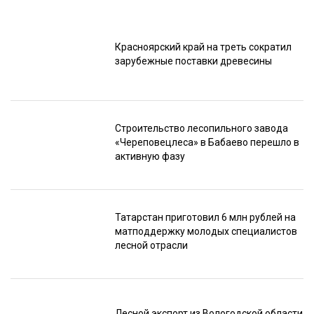
Красноярский край на треть сократил
зарубежные поставки древесины
Строительство лесопильного завода
«Череповецлеса» в Бабаево перешло в
активную фазу
Татарстан приготовил 6 млн рублей на
матподдержку молодых специалистов
лесной отрасли
Лесной экспорт из Вологодской области