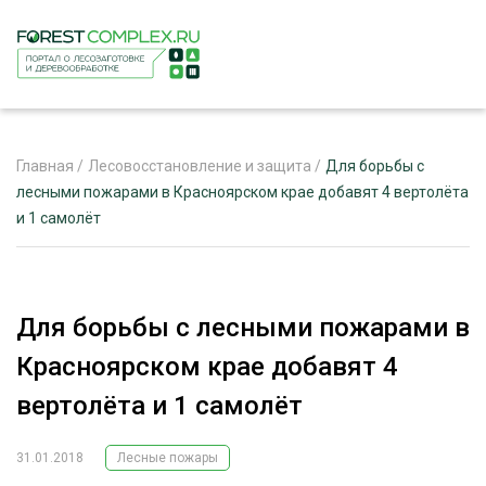
Главная
/
Лесовосстановление и защита
/
Для борьбы с
лесными пожарами в Красноярском крае добавят 4 вертолёта
и 1 самолёт
ЖУРНАЛ «ЛЕСНОЙ КОМПЛЕКС»
О ПРОЕКТЕ
РЕКЛАМОДАТЕЛЯМ
Для борьбы с лесными пожарами в
Красноярском крае добавят 4
вертолёта и 1 самолёт
ЛЕСНОЕ ХОЗЯЙСТВО
ЭКСПЕРТНОЕ МНЕНИЕ
31.01.2018
Лесные пожары
ЛЕСОЗАГОТОВКА