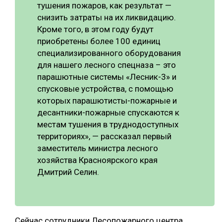
тушения пожаров, как результат —
СУШКА ДРЕВЕСИНЫ
снизить затраты на их ликвидацию.
Кроме того, в этом году будут
МЕБЕЛЬНОЕ ПРОИЗВОДСТВО
приобретены более 100 единиц
специализированного оборудования
для нашего лесного спецназа – это
парашютные системы «Лесник-3» и
спусковые устройства, с помощью
которых парашютисты-пожарные и
десантники-пожарные спускаются к
местам тушения в труднодоступных
территориях», — рассказал первый
заместитель министра лесного
хозяйства Красноярского края
Дмитрий Селин.
Сейчас сотрудники Лесопожарного центра