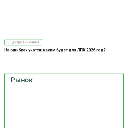
В центре внимания
На ошибках учатся: каким будет для ЛПК 2026 год?
До
г
Рынок