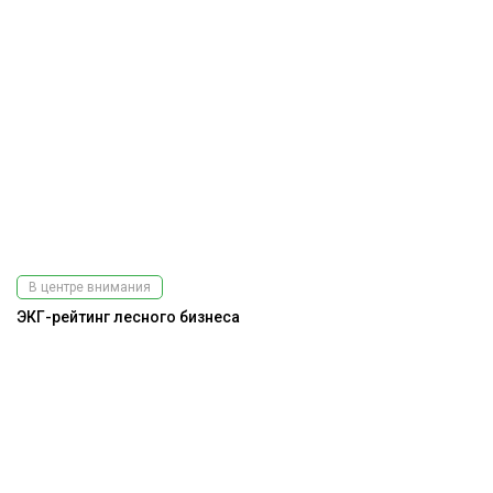
В центре внимания
ЭКГ-рейтинг лесного бизнеса