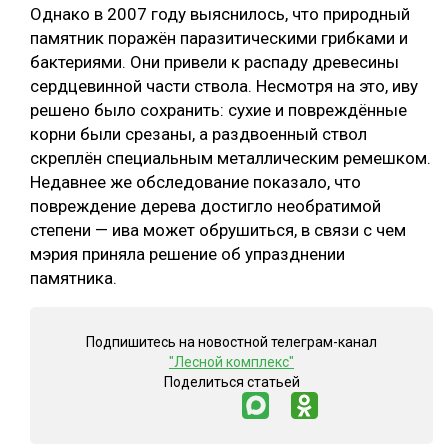
Однако в 2007 году выяснилось, что природный
СУШКА ДРЕВЕСИНЫ
памятник поражён паразитическими грибками и
бактериями. Они привели к распаду древесины
МЕБЕЛЬНОЕ ПРОИЗВОДСТВО
сердцевинной части ствола. Несмотря на это, иву
решено было сохранить: сухие и повреждённые
корни были срезаны, а раздвоенный ствол
скреплён специальным металлическим ремешком.
Недавнее же обследование показало, что
повреждение дерева достигло необратимой
степени — ива может обрушиться, в связи с чем
мэрия приняла решение об упразднении
памятника.
Подпишитесь на новостной телеграм-канал
"Лесной комплекс"
Поделиться статьей