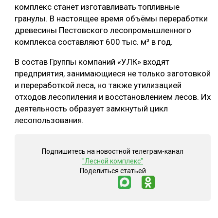
комплекс станет изготавливать топливные
СУШКА ДРЕВЕСИНЫ
гранулы. В настоящее время объёмы переработки
древесины Пестовского лесопромышленного
МЕБЕЛЬНОЕ ПРОИЗВОДСТВО
комплекса составляют 600 тыс. м³ в год.
В состав Группы компаний «УЛК» входят
предприятия, занимающиеся не только заготовкой
и переработкой леса, но также утилизацией
отходов лесопиления и восстановлением лесов. Их
деятельность образует замкнутый цикл
лесопользования.
Подпишитесь на новостной телеграм-канал
"Лесной комплекс"
Поделиться статьей