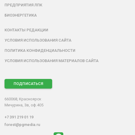
ПРЕДПРИЯТИЯ ЛПК
БИОЭНЕРГЕТИКА
КОНТАКТЫ РЕДАКЦИИ
УСЛОВИЯ ИСПОЛЬЗОВАНИЯ САЙТА
ПОЛИТИКА КОНФИДЕНЦИАЛЬНОСТИ
УСЛОВИЯ ИСПОЛЬЗОВАНИЯ МАТЕРИАЛОВ САЙТА
ПОДПИСАТЬСЯ
660068, Красноярск
Мичурина, 3в, оф.405
+7 391 219 01 19
forest@pgmedia.ru