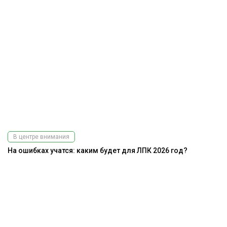
В центре внимания
На ошибках учатся: каким будет для ЛПК 2026 год?