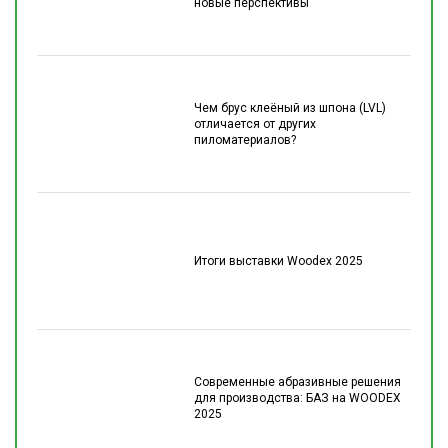
новые перспективы
Чем брус клеёный из шпона (LVL)
отличается от других
пиломатериалов?
Итоги выставки Woodex 2025
Современные абразивные решения
для производства: БАЗ на WOODEX
2025