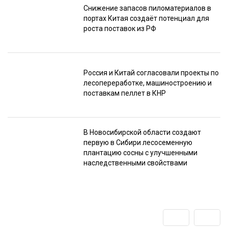
Снижение запасов пиломатериалов в
портах Китая создаёт потенциал для
роста поставок из РФ
Россия и Китай согласовали проекты по
лесопереработке, машиностроению и
поставкам пеллет в КНР
В Новосибирской области создают
первую в Сибири лесосеменную
плантацию сосны с улучшенными
наследственными свойствами