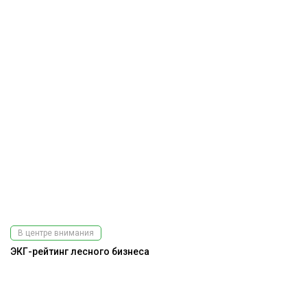
В центре внимания
ЭКГ-рейтинг лесного бизнеса