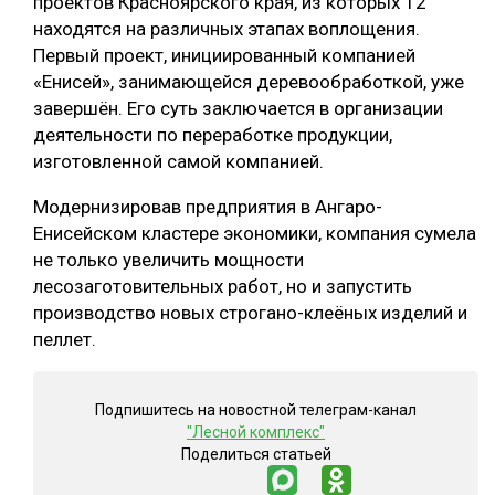
проектов Красноярского края, из которых 12
находятся на различных этапах воплощения.
СУШКА ДРЕВЕСИНЫ
Первый проект, инициированный компанией
МЕБЕЛЬНОЕ ПРОИЗВОДСТВО
«Енисей», занимающейся деревообработкой, уже
завершён. Его суть заключается в организации
деятельности по переработке продукции,
изготовленной самой компанией.
Модернизировав предприятия в Ангаро-
Енисейском кластере экономики, компания сумела
не только увеличить мощности
лесозаготовительных работ, но и запустить
производство новых строгано-клеёных изделий и
пеллет.
Подпишитесь на новостной телеграм-канал
"Лесной комплекс"
Поделиться статьей