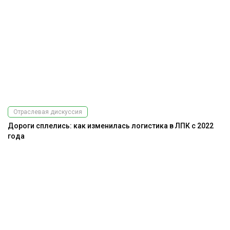
Отраслевая дискуссия
Дороги сплелись: как изменилась логистика в ЛПК с 2022
года