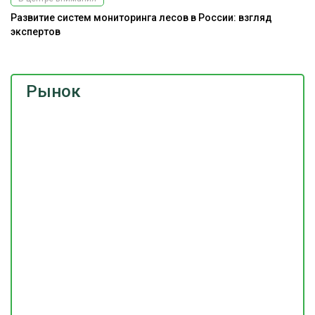
Развитие систем мониторинга лесов в России: взгляд
Э
экспертов
ис
Рынок