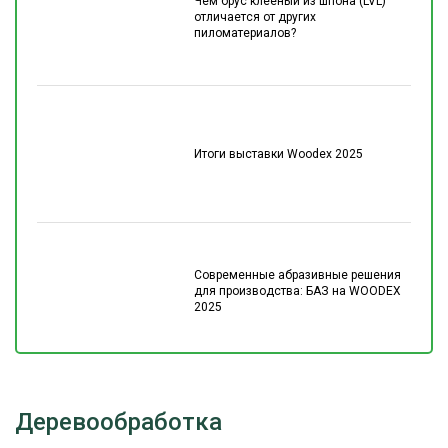
Чем брус клеёный из шпона (LVL)
отличается от других
пиломатериалов?
Итоги выставки Woodex 2025
Современные абразивные решения
для производства: БАЗ на WOODEX
2025
Деревообработка