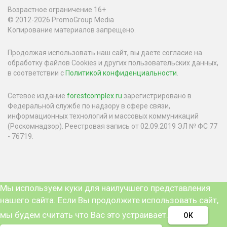
Возрастное ограничение 16+
© 2012-2026 PromoGroup Media
Копирование материалов запрещено.
Продолжая использовать наш сайт, вы даете согласие на
обработку файлов Cookies и других пользовательских данных,
в соответствии с
Политикой конфиденциальности
.
Сетевое издание
forestcomplex.ru
зарегистрировано в
Федеральной службе по надзору в сфере связи,
информационных технологий и массовых коммуникаций
(Роскомнадзор). Реестровая запись от 02.09.2019 ЭЛ № ФС 77
- 76719.
Мы используем куки для наилучшего представления
нашего сайта. Если Вы продолжите использовать сайт,
мы будем считать что Вас это устраивает.
ОК