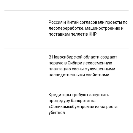
Россия и Китай согласовали проекты по
лесопереработке, машиностроению и
поставкам пеллет в КНР
В Новосибирской области создают
первую в Сибири лесосеменную
плантацию сосны с улучшенными
наследственными свойствами
Кредиторы требуют запустить
процедуру банкротства
«Соликамскбумпрома» из-за роста
убытков