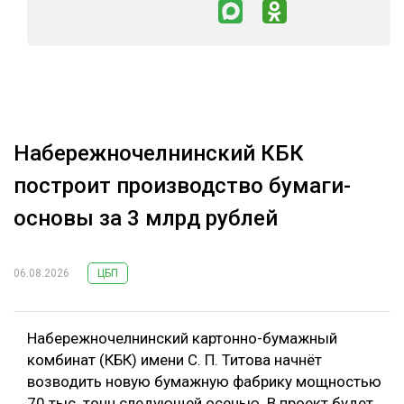
Набережночелнинский КБК
построит производство бумаги-
основы за 3 млрд рублей
06.08.2026
ЦБП
Набережночелнинский картонно-бумажный
комбинат (КБК) имени С. П. Титова начнёт
возводить новую бумажную фабрику мощностью
70 тыс. тонн следующей осенью. В проект будет