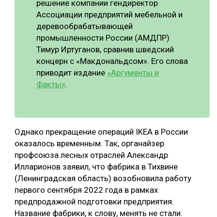
решение компании гендиректор
Ассоциации предприятий мебельной и
СУШКА ДРЕВЕСИНЫ
деревообрабатывающей
МЕБЕЛЬНОЕ ПРОИЗВОДСТВО
промышленности России (АМДПР)
Тимур Иртуганов, сравнив шведский
концерн с «Макдональдсом». Его слова
приводит издание
«Аргументы и
Факты»
.
Однако прекращение операций IKEA в России
оказалось временным. Так, органайзер
профсоюза лесных отраслей Александр
Илларионов заявил, что фабрика в Тихвине
(Ленинградская область) возобновила работу
первого сентября 2022 года в рамках
предпродажной подготовки предприятия.
Название фабрики, к слову, менять не стали.