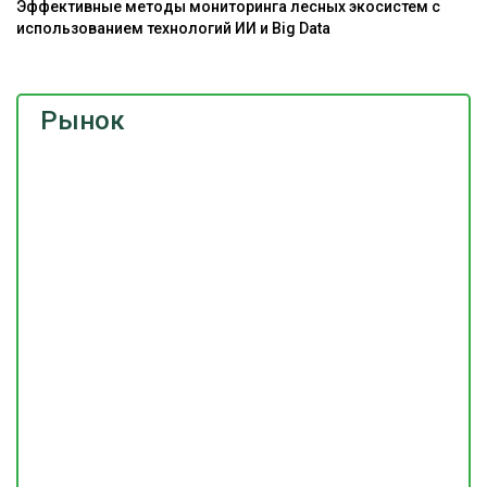
Эффективные методы мониторинга лесных экосистем с
До
использованием технологий ИИ и Big Data
г
Рынок