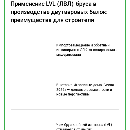
Применение LVL (ЛВЛ)-бруса в
производстве двутавровых балок:
преимущества для строителя
Импортозамещение и обратный
инжиниринг в ЛПК: от копирования к
модернизации
Выставка «Красивые дома. Весна
2026» — деловые возможности и
новые перспективы
Чем брус клеёный из шпона (LVL)
отличается от других