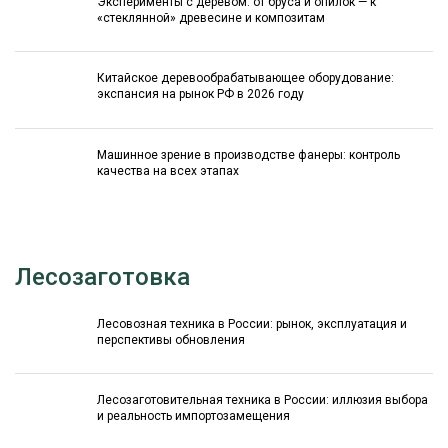
Эксперименты с деревом: от бруса и опилок — к
«стеклянной» древесине и композитам
Китайское деревообрабатывающее оборудование:
экспансия на рынок РФ в 2026 году
Машинное зрение в производстве фанеры: контроль
качества на всех этапах
Лесозаготовка
Лесовозная техника в России: рынок, эксплуатация и
перспективы обновления
Лесозаготовительная техника в России: иллюзия выбора
и реальность импортозамещения