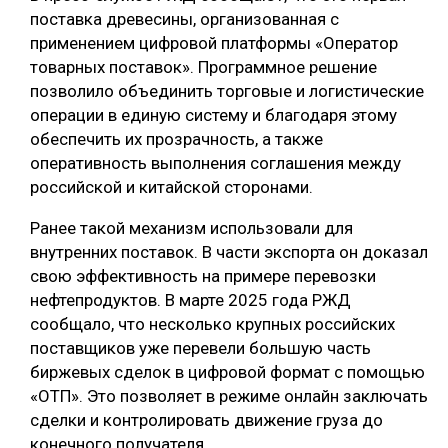
поставка древесины, организованная с
СУШКА ДРЕВЕСИНЫ
применением цифровой платформы «Оператор
товарных поставок». Программное решение
МЕБЕЛЬНОЕ ПРОИЗВОДСТВО
позволило объединить торговые и логистические
операции в единую систему и благодаря этому
обеспечить их прозрачность, а также
оперативность выполнения соглашения между
российской и китайской сторонами.
Ранее такой механизм использовали для
внутренних поставок. В части экспорта он доказал
свою эффективность на примере перевозки
нефтепродуктов. В марте 2025 года РЖД
сообщало, что несколько крупных российских
поставщиков уже перевели большую часть
биржевых сделок в цифровой формат с помощью
«ОТП». Это позволяет в режиме онлайн заключать
сделки и контролировать движение груза до
конечного получателя.