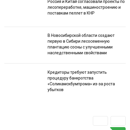
Россия и Китай согласовали проекты по
лесопереработке, машиностроению и
поставкам пеллет в КНР
В Новосибирской области создают
первую в Сибири лесосеменную
плантацию сосны с улучшенными
наследственными свойствами
Кредиторы требуют запустить
процедуру банкротства
«Соликамскбумпрома» из-за роста
убытков