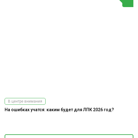
В центре внимания
На ошибках учатся: каким будет для ЛПК 2026 год?
Э