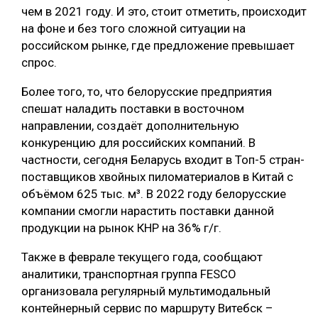
чем в 2021 году. И это, стоит отметить, происходит
СУШКА ДРЕВЕСИНЫ
на фоне и без того сложной ситуации на
российском рынке, где предложение превышает
МЕБЕЛЬНОЕ ПРОИЗВОДСТВО
спрос.
Более того, то, что белорусские предприятия
спешат наладить поставки в восточном
направлении, создаёт дополнительную
конкуренцию для российских компаний. В
частности, сегодня Беларусь входит в Топ-5 стран-
поставщиков хвойных пиломатериалов в Китай с
объёмом 625 тыс. м³. В 2022 году белорусские
компании смогли нарастить поставки данной
продукции на рынок КНР на 36% г/г.
Также в феврале текущего года, сообщают
аналитики, транспортная группа FESCO
организовала регулярный мультимодальный
контейнерный сервис по маршруту Витебск –