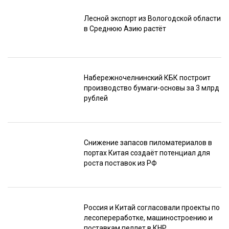
Лесной экспорт из Вологодской области
в Среднюю Азию растёт
Набережночелнинский КБК построит
производство бумаги-основы за 3 млрд
рублей
Снижение запасов пиломатериалов в
портах Китая создаёт потенциал для
роста поставок из РФ
Россия и Китай согласовали проекты по
лесопереработке, машиностроению и
поставкам пеллет в КНР