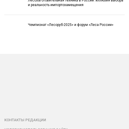
Лесозаготовительная техника в России: иллюзия выбора
и реальность импортозамещения
Чемпионат «Лесоруб-2025» и форум «Леса России»
КОНТАКТЫ РЕДАКЦИИ