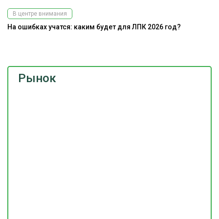
В центре внимания
На ошибках учатся: каким будет для ЛПК 2026 год?
А
Рынок