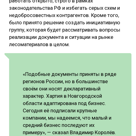
работать открыто, строго в рамках
законодательства РФ и избегать серых схем и
СУШКА ДРЕВЕСИНЫ
недобросовестных контрагентов. Кроме того,
МЕБЕЛЬНОЕ ПРОИЗВОДСТВО
было принято решение создать инициативную
группу, которая будет рассматривать вопросы
реализации документа и ситуации на рынке
лесоматериалов в целом.
«Подобные документы приняты в ряде
регионов России, но в большинстве
своём они носят декларативный
характер. Хартия в Новгородской
области адаптирована под бизнес.
Сегодня её подписали крупные
компании, мы надеемся, что малый и
средний бизнес последуют их
примеру», — сказал Владимир Королёв.