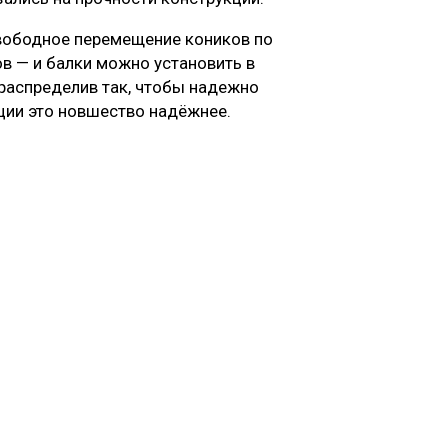
свободное перемещение коников по
в — и балки можно установить в
 распределив так, чтобы надежно
ции это новшество надёжнее.