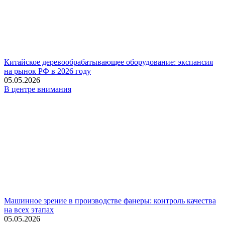
Китайское деревообрабатывающее оборудование: экспансия
на рынок РФ в 2026 году
05.05.2026
В центре внимания
Машинное зрение в производстве фанеры: контроль качества
на всех этапах
05.05.2026