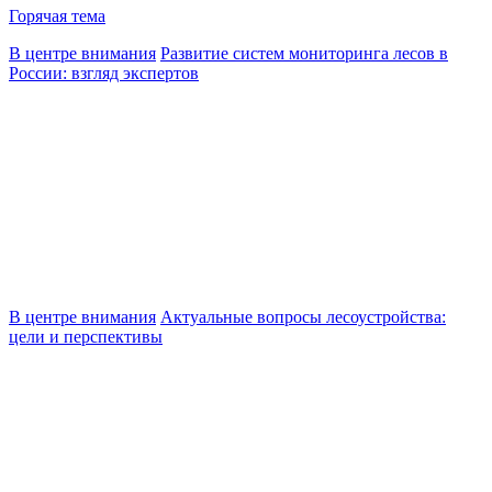
Горячая тема
В центре внимания
Развитие систем мониторинга лесов в
России: взгляд экспертов
В центре внимания
Актуальные вопросы лесоустройства:
цели и перспективы