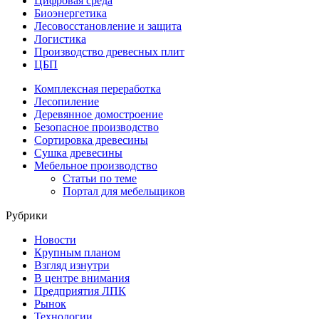
Цифровая среда
Биоэнергетика
Лесовосстановление и защита
Логистика
Производство древесных плит
ЦБП
Комплексная переработка
Лесопиление
Деревянное домостроение
Безопасное производство
Сортировка древесины
Сушка древесины
Мебельное производство
Статьи по теме
Портал для мебельщиков
Рубрики
Новости
Крупным планом
Взгляд изнутри
В центре внимания
Предприятия ЛПК
Рынок
Технологии