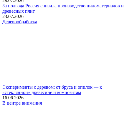
28.07.2026
За полгода Россия снизила производство пиломатериалов и
древесных плит
23.07.2026
Деревообработка
Эксперименты с деревом: от бруса и опилок — к
«стеклянной» древесине и композитам
16.06.2026
В центре внимания