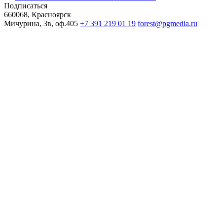
Подписаться
660068, Красноярск
Мичурина, 3в, оф.405
+7 391 219 01 19
forest@pgmedia.ru