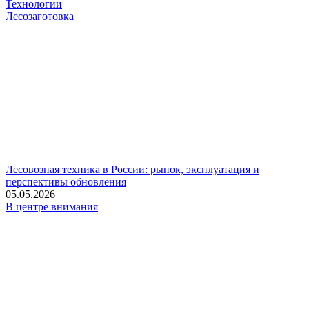
Технологии
Лесозаготовка
Лесовозная техника в России: рынок, эксплуатация и
перспективы обновления
05.05.2026
В центре внимания