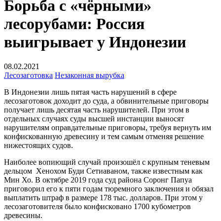
Борьба с «чёрными»
лесорубами: Россия
выигрывает у Индонезии
08.02.2021
Лесозаготовка
Незаконная вырубка
В Индонезии лишь пятая часть нарушений в сфере
лесозаготовок доходит до суда, а обвинительные приговоры
получает лишь десятая часть нарушителей. При этом в
отдельных случаях суды высшей инстанции выносят
нарушителям оправдательные приговоры, требуя вернуть им
конфискованную древесину и тем самым отменяя решение
нижестоящих судов.
Наиболее вопиющий случай произошёл с крупным теневым
дельцом Хенохом Буди Сетиаваном, также известным как
Мин Хо. В октябре 2019 года суд района Соронг Папуа
приговорил его к пяти годам тюремного заключения и обязал
выплатить штраф в размере 178 тыс. долларов. При этом у
лесозаготовителя было конфисковано 1700 кубометров
древесины.