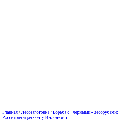
Главная
/
Лесозаготовка
/
Борьба с «чёрными» лесорубами:
Россия выигрывает у Индонезии