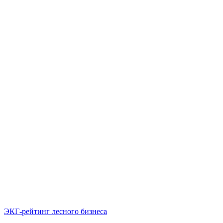
ЭКГ-рейтинг лесного бизнеса