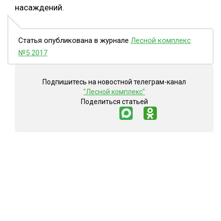
насаждений.
Статья опубликована в журнале
Лесной комплекс
№5 2017
Подпишитесь на новостной телеграм-канал
"Лесной комплекс"
Поделиться статьей