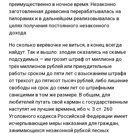
преимущественно в ночное время. Незаконно
СУШКА ДРЕВЕСИНЫ
заготовленная древесина перерабатывалась на
пилорамах и в дальнейшем реализовывалась в
МЕБЕЛЬНОЕ ПРОИЗВОДСТВО
целях получения постоянного незаконного
дохода.
Но сколько верёвочке не виться, а конец всегда
найдут. Так и вышло: злодеи оказались на скамье
подсудимых — им грозит штраф от миллиона до
трёх миллионов рублей или принудительные
работы сроком до пяти лет с взысканием штрафа
от трехсот до пятисот тысяч рублей, либо лишение
свободы на срок до семи лет со штрафными
санкциями в том же размере. В общем, для
любителей путать свой карман с государственным
наступят не лучшие времена, ибо ч. 3 ст. 260
Уголовного кодекса Российской Федерации имеет
исчерпывающие меры наказания для граждан,
занимающихся незаконной рубкой лесных