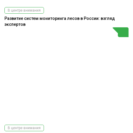
В центре внимания
Развитие систем мониторинга лесов в России: взгляд
экспертов
В центре внимания