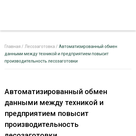
Главная
/
Лесозаготовка
/
Автоматизированный обмен
данными между техникой и предприятием повысит
производительность лесозаготовки
ЖУРНАЛ «ЛЕСНОЙ КОМПЛЕКС»
О ПРОЕКТЕ
РЕКЛАМОДАТЕЛЯМ
Автоматизированный обмен
данными между техникой и
предприятием повысит
ЛЕСНОЕ ХОЗЯЙСТВО
производительность
ЭКСПЕРТНОЕ МНЕНИЕ
ЛЕСОЗАГОТОВКА
лесозаготовки