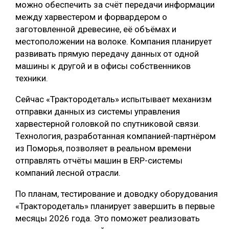
можно обеспечить за счёт передачи информации
СУШКА ДРЕВЕСИНЫ
между харвестером и форвардером о
заготовленной древесине, её объёмах и
МЕБЕЛЬНОЕ ПРОИЗВОДСТВО
местоположении на волоке. Компания планирует
развивать прямую передачу данных от одной
машины к другой и в офисы собственников
техники.
Сейчас «Трактородеталь» испытывает механизм
отправки данных из системы управления
харвестерной головкой по спутниковой связи.
Технология, разработанная компанией-партнёром
из Поморья, позволяет в реальном времени
отправлять отчёты машин в ERP-системы
компаний лесной отрасли.
По планам, тестирование и доводку оборудования
«Трактородеталь» планирует завершить в первые
месяцы 2026 года. Это поможет реализовать