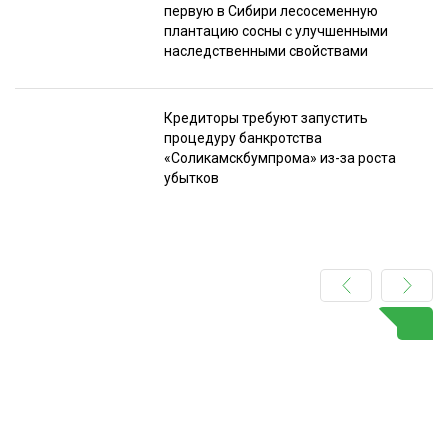
первую в Сибири лесосеменную
плантацию сосны с улучшенными
наследственными свойствами
Кредиторы требуют запустить
процедуру банкротства
«Соликамскбумпрома» из-за роста
убытков