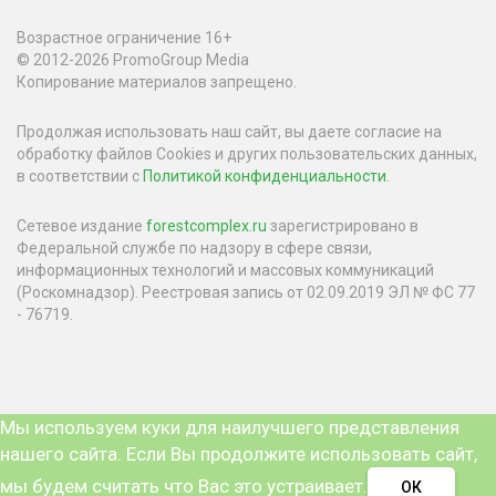
Возрастное ограничение 16+
© 2012-2026 PromoGroup Media
Копирование материалов запрещено.
Продолжая использовать наш сайт, вы даете согласие на
обработку файлов Cookies и других пользовательских данных,
в соответствии с
Политикой конфиденциальности
.
Сетевое издание
forestcomplex.ru
зарегистрировано в
Федеральной службе по надзору в сфере связи,
информационных технологий и массовых коммуникаций
(Роскомнадзор). Реестровая запись от 02.09.2019 ЭЛ № ФС 77
- 76719.
Мы используем куки для наилучшего представления
нашего сайта. Если Вы продолжите использовать сайт,
мы будем считать что Вас это устраивает.
ОК