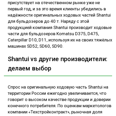
присутствует на отечественном рынке уже не
первый год, и за это время клиенты убедились в
надёжности оригинальных ходовых частей Shantui
для бульдозеров до 40 т. Наряду с этой
продукцией компания Shantui производит ходовые
части для бульдозеров Komatsu D375, D475,
Caterpillar D10, D11, используя их на своих тяжёлых
машинах SD52, SD60, SD90.
Shantui vs другие производители:
делаем выбор
Спрос на оригинальную ходовую часть Shantui на
территории России ежегодно увеличивается, что
говорит о высоком качестве продукции и доверии
конечного потребителя. По оценкам маркетологов
компании «Техстройконтракт», рыночная доля