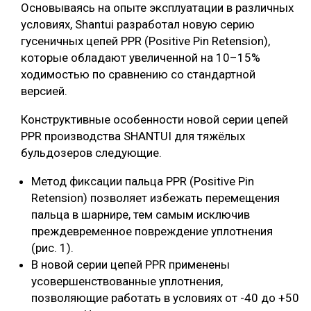
Основываясь на опыте эксплуатации в различных
условиях, Shantui разработал новую серию
гусеничных цепей PPR (Positive Pin Retension),
которые обладают увеличенной на 10–15%
ходимостью по сравнению со стандартной
версией.
Конструктивные особенности новой серии цепей
PPR производства SHANTUI для тяжёлых
бульдозеров следующие.
Метод фиксации пальца PPR (Positive Pin
Retension) позволяет избежать перемещения
пальца в шарнире, тем самым исключив
преждевременное повреждение уплотнения
(рис. 1).
В новой серии цепей PPR применены
усовершенствованные уплотнения,
позволяющие работать в условиях от -40 до +50