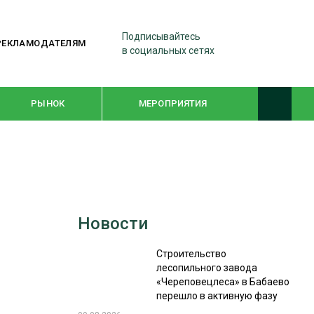
Подписывайтесь
РЕКЛАМОДАТЕЛЯМ
в социальных сетях
РЫНОК
МЕРОПРИЯТИЯ
ТЕМАТИЧЕСКИЕ ПРОЕКТЫ
ЛЕСДРЕВМАШ 2022
Новости
WOODEX-2021
Строительство
лесопильного завода
ПОДБОРКИ СТАТЕЙ
«Череповецлеса» в Бабаево
перешло в активную фазу
СУШКА ДРЕВЕСИНЫ