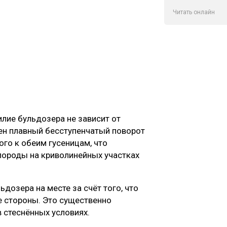
Читать онлайн
лие бульдозера не зависит от
ен плавный бесступенчатый поворот
го к обеим гусеницам, что
породы на криволинейных участках
дозера на месте за счёт того, что
е стороны. Это существенно
 стеснённых условиях.