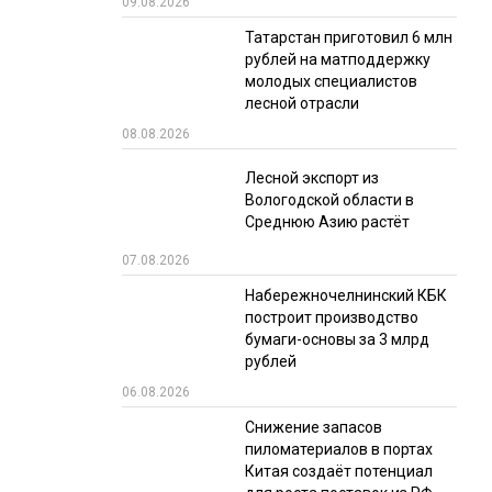
09.08.2026
РЫНКИ СБЫТА
Татарстан приготовил 6 млн
рублей на матподдержку
В УСЛОВИЯХ САНКЦИЙ
молодых специалистов
лесной отрасли
08.08.2026
Лесной экспорт из
Вологодской области в
Среднюю Азию растёт
07.08.2026
ИТОГИ МЕРОПРИЯТИЙ
Набережночелнинский КБК
построит производство
бумаги-основы за 3 млрд
рублей
06.08.2026
Снижение запасов
пиломатериалов в портах
Китая создаёт потенциал