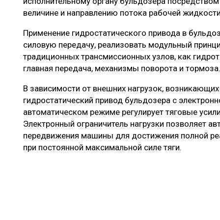
исполнительному органу бульдозера посредством 
величине и направлению потока рабочей жидкости
Применение гидростатического привода в бульдоз
силовую передачу, реализовать модульный принци
традиционных трансмиссионных узлов, как гидрот
главная передача, механизмы поворота и тормоза
В зависимости от внешних нагрузок, возникающих 
гидростатический привод бульдозера с электронн
автоматическом режиме регулирует тяговые усили
Электронный ограничитель нагрузки позволяет ав
передвижения машины для достижения полной реа
при постоянной максимальной силе тяги.