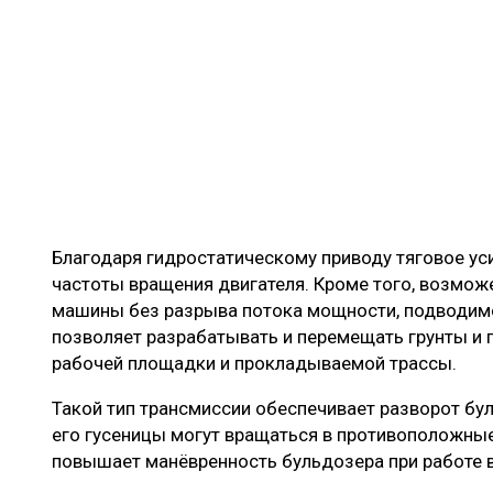
Благодаря гидростатическому приводу тяговое уси
частоты вращения двигателя. Кроме того, возмож
машины без разрыва потока мощности, подводимо
позволяет разрабатывать и перемещать грунты и 
рабочей площадки и прокладываемой трассы.
Такой тип трансмиссии обеспечивает разворот буль
его гусеницы могут вращаться в противоположны
повышает манёвренность бульдозера при работе в