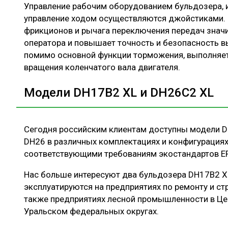
Управление рабочим оборудованием бульдозера, 
управление ходом осуществляются джойстиками. 
фрикционов и рычага переключения передач знач
оператора и повышает точность и безопасность в
помимо основной функции торможения, выполняе
вращения коленчатого вала двигателя.
Модели DH17В2 XL и DH26С2 XL
Сегодня российским клиентам доступны модели DH
DH26 в различных комплектациях и конфигурациях
соответствующими требованиям экостандартов EPA T
Нас больше интересуют два бульдозера DH17В2 X
эксплуатируются на предприятиях по ремонту и ст
также предприятиях лесной промышленности в Це
Уральском федеральных округах.