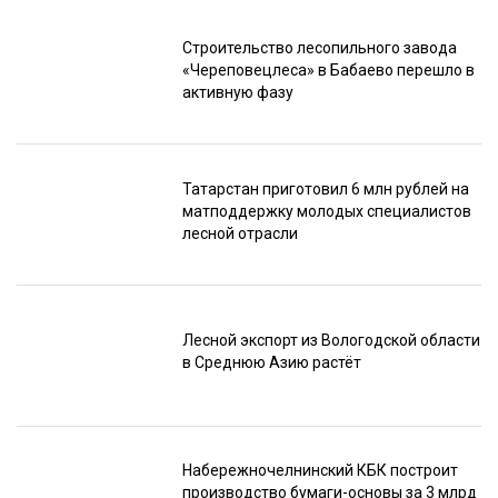
Строительство лесопильного завода
«Череповецлеса» в Бабаево перешло в
активную фазу
Татарстан приготовил 6 млн рублей на
матподдержку молодых специалистов
лесной отрасли
Лесной экспорт из Вологодской области
в Среднюю Азию растёт
Набережночелнинский КБК построит
производство бумаги-основы за 3 млрд