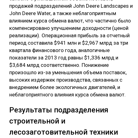
продажей подразделений John Deere Landscapes и
John Deere Water, а также неблагоприятным
влиянием курса обмена валют, что частично было
компенсировано улучшением доходности (ценой
реализации). Операционная прибыль за отчетный
период составила $941 млн и $2,967 млрд за три
квартала финансового года, аналогичные
показатели за 2013 год равны $1,336 млрд и
$3,684 млрд соответственно. Понижение
произошло из-за уменьшения объема поставок,
высоких издержек производства, связанных с
внедрением более экологичных двигателей, и
неблагоприятного влияния курса обмена валют.
Результаты подразделения
строительной и
лесозаготовительной техники