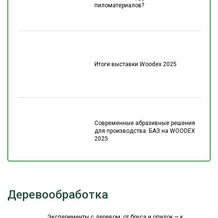
пиломатериалов?
Итоги выставки Woodex 2025
Современные абразивные решения
для производства: БАЗ на WOODEX
2025
Деревообработка
Эксперименты с деревом: от бруса и опилок — к