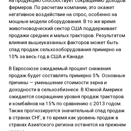
на продукцию способствует сокращению доходов
фермеров. По расчетам компании, это окажет
негативное воздействие на спрос, особенно на
мощные модели оборудования. В то же время
животноводческий сектор США поддерживает
продажи средних и малых тракторов. Результатом
влияния вышеуказанных факторов может быть
спад продаж сельхозоборудования примерно на
10% за весь год в США и Канаде.
В Евросоюзе ожидаемый процент снижения
продаж будет составлять примерно 5%. Основные
причины — уменьшение стоимости зерна и
доходности в сельхозбизнесе. В Южной Америке
ожидается сокращение уровня продаж тракторов
и комбайнов на 15% по сравнению с 2013 годом.
Также прогнозируется значительный спад продаж
в странах СНГ, в то время как уровень продаж в
странах Азиатского региона останется на прежнем