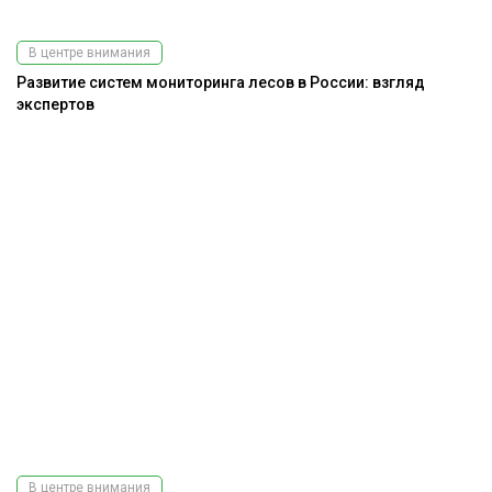
В центре внимания
Развитие систем мониторинга лесов в России: взгляд
экспертов
В центре внимания