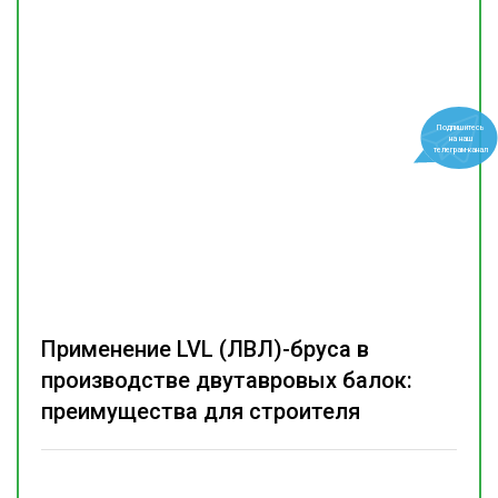
Подпишитесь
на наш
телеграм-канал
Применение LVL (ЛВЛ)-бруса в
производстве двутавровых балок:
преимущества для строителя