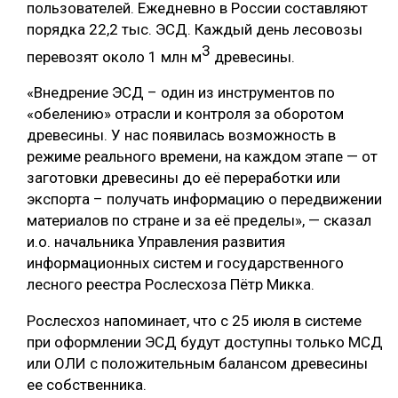
пользователей. Ежедневно в России составляют
порядка 22,2 тыс. ЭСД. Каждый день лесовозы
СУШКА ДРЕВЕСИНЫ
3
перевозят около 1 млн м
древесины.
МЕБЕЛЬНОЕ ПРОИЗВОДСТВО
«Внедрение ЭСД – один из инструментов по
«обелению» отрасли и контроля за оборотом
древесины. У нас появилась возможность в
режиме реального времени, на каждом этапе — от
заготовки древесины до её переработки или
экспорта – получать информацию о передвижении
материалов по стране и за её пределы», — сказал
и.о. начальника Управления развития
информационных систем и государственного
лесного реестра Рослесхоза Пётр Микка.
Рослесхоз напоминает, что с 25 июля в системе
при оформлении ЭСД будут доступны только МСД
или ОЛИ с положительным балансом древесины
ее собственника.