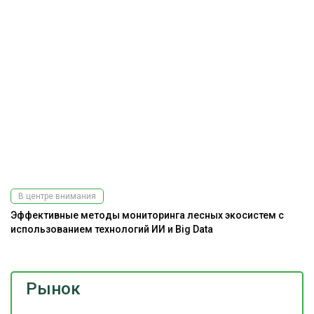
В центре внимания
Эффективные методы мониторинга лесных экосистем с
Э
использованием технологий ИИ и Big Data
Рынок