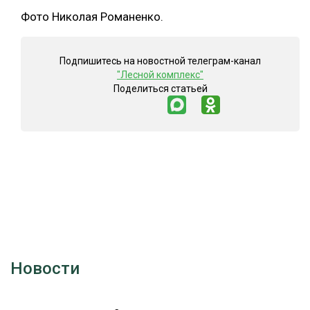
Фото Николая Романенко.
СУШКА ДРЕВЕСИНЫ
МЕБЕЛЬНОЕ ПРОИЗВОДСТВО
Подпишитесь на новостной телеграм-канал
"Лесной комплекс"
Поделиться статьей
Новости