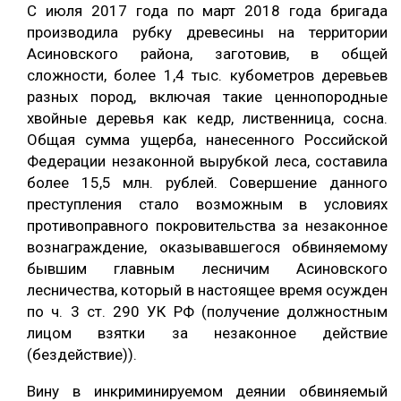
С июля 2017 года по март 2018 года бригада
СУШКА ДРЕВЕСИНЫ
производила рубку древесины на территории
Асиновского района, заготовив, в общей
МЕБЕЛЬНОЕ ПРОИЗВОДСТВО
сложности, более 1,4 тыс. кубометров деревьев
разных пород, включая такие ценнопородные
хвойные деревья как кедр, лиственница, сосна.
Общая сумма ущерба, нанесенного Российской
Федерации незаконной вырубкой леса, составила
более 15,5 млн. рублей. Совершение данного
преступления стало возможным в условиях
противоправного покровительства за незаконное
вознаграждение, оказывавшегося обвиняемому
бывшим главным лесничим Асиновского
лесничества, который в настоящее время осужден
по ч. 3 ст. 290 УК РФ (получение должностным
лицом взятки за незаконное действие
(бездействие)).
Вину в инкриминируемом деянии обвиняемый