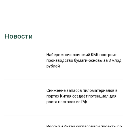
Новости
Набережночелнинский КБК построит
производство бумаги-основы за 3 млрд
рублей
Снижение запасов пиломатериалов в
портах Китая создаёт потенциал для
роста поставок из РФ
Россия и Китай согласовали проекты по