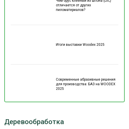
Чем брус клеёный из шпона (LVL)
отличается от других
пиломатериалов?
Итоги выставки Woodex 2025
Современные абразивные решения
для производства: БАЗ на WOODEX
2025
Деревообработка