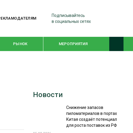
Подписывайтесь
РЕКЛАМОДАТЕЛЯМ
в социальных сетях
РЫНОК
МЕРОПРИЯТИЯ
ТЕМАТИЧЕСКИЕ ПРОЕКТЫ
ЛЕСДРЕВМАШ 2022
Новости
WOODEX-2021
Снижение запасов
пиломатериалов в портах
ПОДБОРКИ СТАТЕЙ
Китая создаёт потенциал
для роста поставок из РФ
СУШКА ДРЕВЕСИНЫ