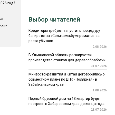
2026 год?
Выбор читателей
ый
оссии
Кредиторы требуют запустить процедуру
банкротства «Соликамскбумпрома» из-за
роста убытков
2.08.2026
В Ульяновской области расширяется
производство станков для деревообработки
31.07.2026
Минвостокразвития и Китай договорились о
совместном плане по ЦПК «Полярная» в
Забайкальском крае
1.08.2026
Первый брусовой дом на 13 квартир будет
построен в Хабаровском крае до конца года
28.07.2026