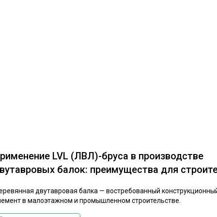
рименение LVL (ЛВЛ)-бруса в производстве
вутавровых балок: преимущества для строит
еревянная двутавровая балка — востребованный конструкционны
лемент в малоэтажном и промышленном строительстве.