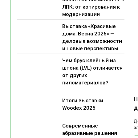
ЛПК: от копирования к
модернизации
Выставка «Красивые
дома. Весна 2026» —
деловые возможности
и новые перспективы
Чем брус клеёный из
шпона (LVL) отличается
от других
пиломатериалов?
П
Итоги выставки
д
Woodex 2025
Д
Современные
э
абразивные решения