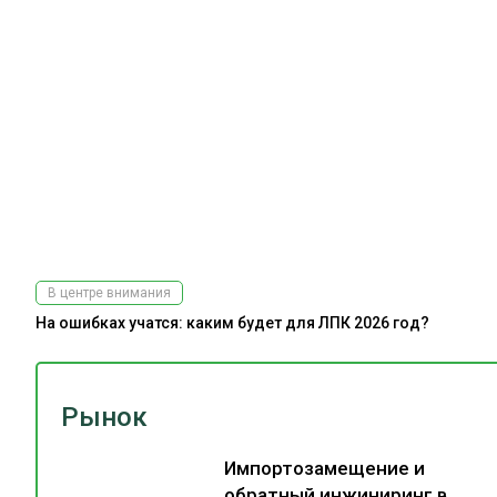
В центре внимания
На ошибках учатся: каким будет для ЛПК 2026 год?
Рынок
Импортозамещение и
обратный инжиниринг в