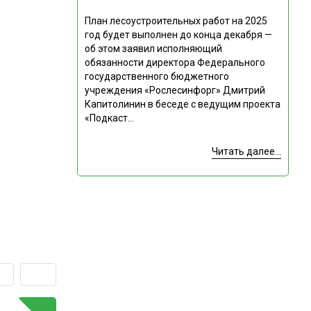
План лесоустроительных работ на 2025
год будет выполнен до конца декабря —
об этом заявил исполняющий
обязанности директора Федерального
государственного бюджетного
учреждения «Рослесинфорг» Дмитрий
Капитолинин в беседе с ведущим проекта
«Подкаст...
Читать далее...
ГОРЯЧАЯ ТЕМА