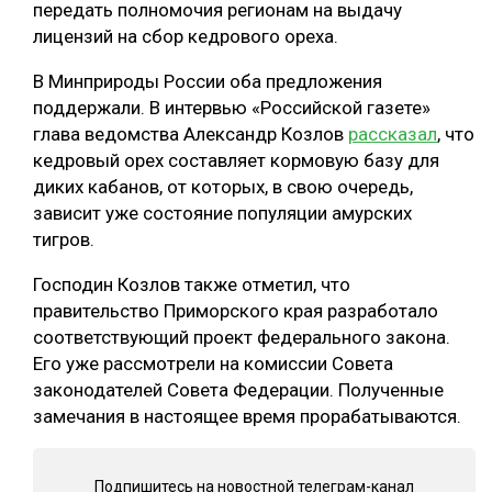
передать полномочия регионам на выдачу
СУШКА ДРЕВЕСИНЫ
лицензий на сбор кедрового ореха.
МЕБЕЛЬНОЕ ПРОИЗВОДСТВО
В Минприроды России оба предложения
поддержали. В интервью «Российской газете»
глава ведомства Александр Козлов
рассказал
, что
кедровый орех составляет кормовую базу для
диких кабанов, от которых, в свою очередь,
зависит уже состояние популяции амурских
тигров.
Господин Козлов также отметил, что
правительство Приморского края разработало
соответствующий проект федерального закона.
Его уже рассмотрели на комиссии Совета
законодателей Совета Федерации. Полученные
замечания в настоящее время прорабатываются.
Подпишитесь на новостной телеграм-канал