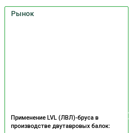
Рынок
Подпишитесь
Применение LVL (ЛВЛ)-бруса в
на наш
телеграм-канал
производстве двутавровых балок: