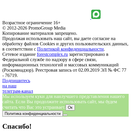
Возрастное ограничение 16+
© 2012-2026 PromoGroup Media
Копирование материалов запрещено.
Продолжая использовать наш сайт, вы даете согласие на
обработку файлов Cookies и других пользовательских данных,
в соответствии с
Политикой конфиденциальности
.
Сетевое издание
forestcomplex.ru
зарегистрировано в
Федеральной службе по надзору в сфере связи,
информационных технологий и массовых коммуникаций
(Роскомнадзор). Реестровая запись от 02.09.2019 ЭЛ № ФС 77
- 76719.
Подпишитесь
на наш
телеграм-канал
Мы используем куки для наилучшего представления нашего
сайта. Если Вы продолжите использовать сайт, мы будем
считать что Вас это устраивает.
Ок
Политика конфиденциальности
Спасибо!