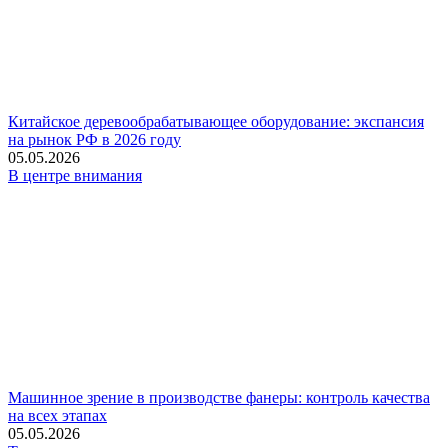
Китайское деревообрабатывающее оборудование: экспансия
на рынок РФ в 2026 году
05.05.2026
В центре внимания
Машинное зрение в производстве фанеры: контроль качества
на всех этапах
05.05.2026