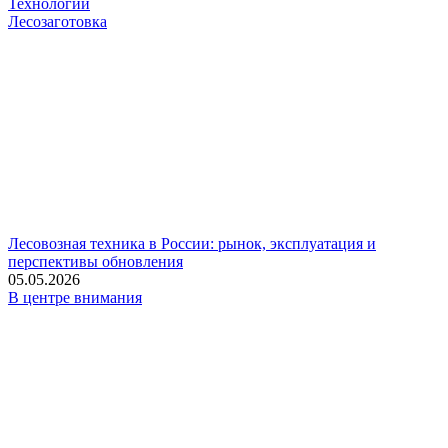
Технологии
Лесозаготовка
Лесовозная техника в России: рынок, эксплуатация и
перспективы обновления
05.05.2026
В центре внимания