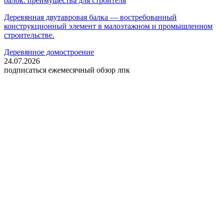
балок: преимущества для строителя
Деревянная двутавровая балка — востребованный
конструкционный элемент в малоэтажном и промышленном
строительстве.
Деревянное домостроение
24.07.2026
подписаться
ежемесячный обзор лпк