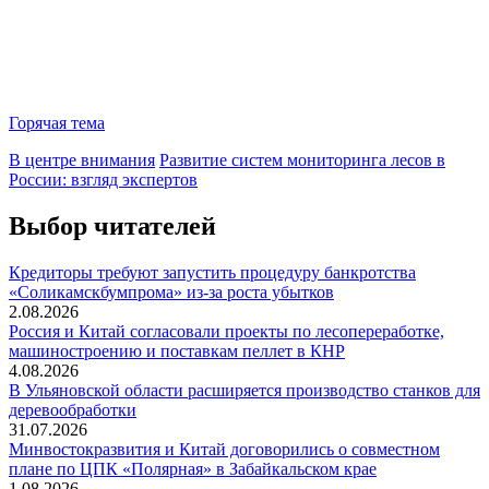
Горячая тема
В центре внимания
Развитие систем мониторинга лесов в
России: взгляд экспертов
Выбор читателей
Кредиторы требуют запустить процедуру банкротства
«Соликамскбумпрома» из-за роста убытков
2.08.2026
Россия и Китай согласовали проекты по лесопереработке,
машиностроению и поставкам пеллет в КНР
4.08.2026
В Ульяновской области расширяется производство станков для
деревообработки
31.07.2026
Минвостокразвития и Китай договорились о совместном
плане по ЦПК «Полярная» в Забайкальском крае
1.08.2026