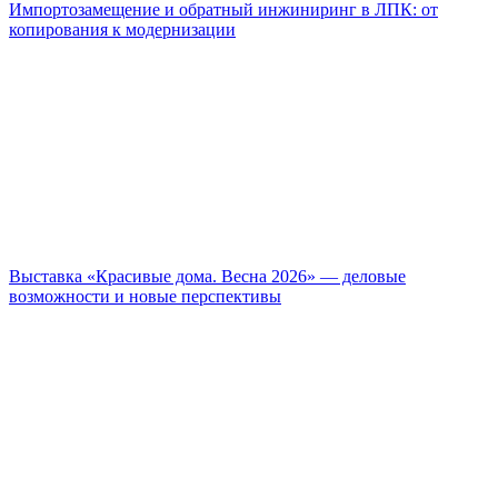
Импортозамещение и обратный инжиниринг в ЛПК: от
копирования к модернизации
Выставка «Красивые дома. Весна 2026» — деловые
возможности и новые перспективы