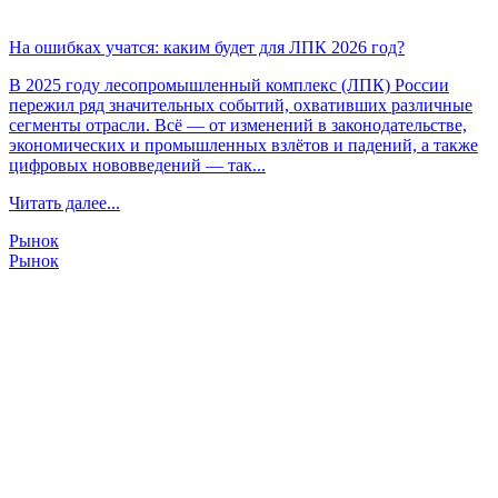
На ошибках учатся: каким будет для ЛПК 2026 год?
В 2025 году лесопромышленный комплекс (ЛПК) России
пережил ряд значительных событий, охвативших различные
сегменты отрасли. Всё — от изменений в законодательстве,
экономических и промышленных взлётов и падений, а также
цифровых нововведений — так...
Читать далее...
Рынок
Рынок