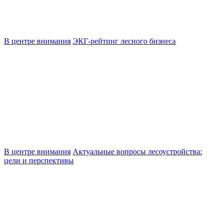
В центре внимания
ЭКГ-рейтинг лесного бизнеса
В центре внимания
Актуальные вопросы лесоустройства:
цели и перспективы