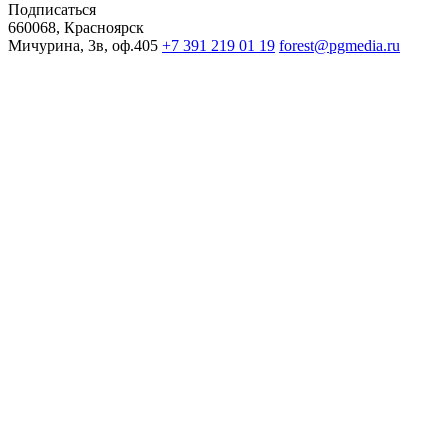
Подписаться
660068, Красноярск
Мичурина, 3в, оф.405
+7 391 219 01 19
forest@pgmedia.ru