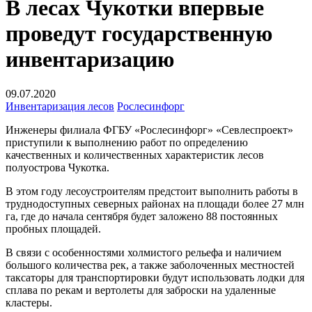
В лесах Чукотки впервые
проведут государственную
инвентаризацию
09.07.2020
Инвентаризация лесов
Рослесинфорг
Инженеры филиала ФГБУ «Рослесинфорг» «Севлеспроект»
приступили к выполнению работ по определению
качественных и количественных характеристик лесов
полуострова Чукотка.
В этом году лесоустроителям предстоит выполнить работы в
труднодоступных северных районах на площади более 27 млн
га, где до начала сентября будет заложено 88 постоянных
пробных площадей.
В связи с особенностями холмистого рельефа и наличием
большого количества рек, а также заболоченных местностей
таксаторы для транспортировки будут использовать лодки для
сплава по рекам и вертолеты для заброски на удаленные
кластеры.