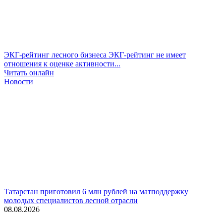
ЭКГ-рейтинг лесного бизнеса
ЭКГ-рейтинг не имеет
отношения к оценке активности...
Читать онлайн
Новости
Татарстан приготовил 6 млн рублей на матподдержку
молодых специалистов лесной отрасли
08.08.2026