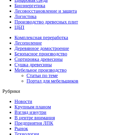
Цифровая среда
Биоэнергетика
Лесовосстановление и защита
Логистика
Производство древесных плит
ЦБП
Комплексная переработка
Лесопиление
Деревянное домостроение
Безопасное производство
Сортировка древесины
Сушка древесины
Мебельное производство
Статьи по теме
Портал для мебельщиков
Рубрики
Новости
Крупным планом
Взгляд изнутри
В центре внимания
Предприятия ЛПК
Рынок
Технологии