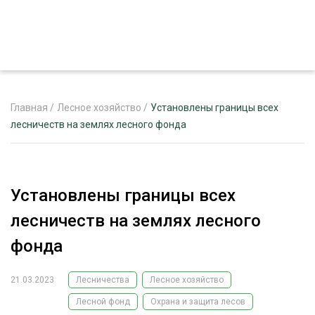
Главная
/
Лесное хозяйство
/
Установлены границы всех
лесничеств на землях лесного фонда
ЖУРНАЛ «ЛЕСНОЙ КОМПЛЕКС»
О ПРОЕКТЕ
Установлены границы всех
РЕКЛАМОДАТЕЛЯМ
лесничеств на землях лесного
фонда
21.03.2023
Лесничества
Лесное хозяйство
ЛЕСНОЕ ХОЗЯЙСТВО
ЭКСПЕРТНОЕ МНЕНИЕ
Лесной фонд
Охрана и защита лесов
ЛЕСОЗАГОТОВКА