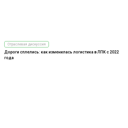
Отраслевая дискуссия
Дороги сплелись: как изменилась логистика в ЛПК с 2022
года