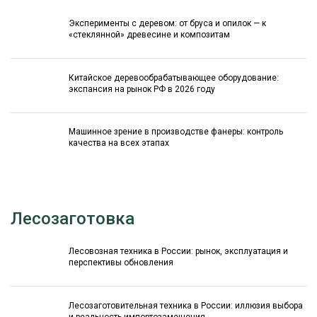
Эксперименты с деревом: от бруса и опилок — к
«стеклянной» древесине и композитам
Китайское деревообрабатывающее оборудование:
экспансия на рынок РФ в 2026 году
Машинное зрение в производстве фанеры: контроль
качества на всех этапах
Лесозаготовка
Лесовозная техника в России: рынок, эксплуатация и
перспективы обновления
Лесозаготовительная техника в России: иллюзия выбора
и реальность импортозамещения