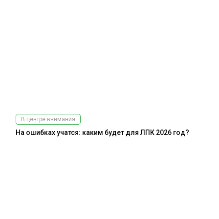
В центре внимания
На ошибках учатся: каким будет для ЛПК 2026 год?