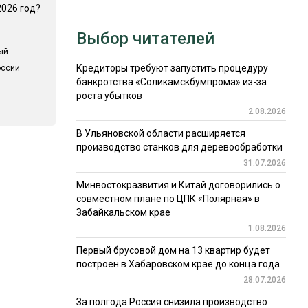
2026 год?
Выбор читателей
ый
Кредиторы требуют запустить процедуру
оссии
банкротства «Соликамскбумпрома» из-за
роста убытков
2.08.2026
В Ульяновской области расширяется
производство станков для деревообработки
31.07.2026
Минвостокразвития и Китай договорились о
совместном плане по ЦПК «Полярная» в
Забайкальском крае
1.08.2026
Первый брусовой дом на 13 квартир будет
построен в Хабаровском крае до конца года
28.07.2026
За полгода Россия снизила производство