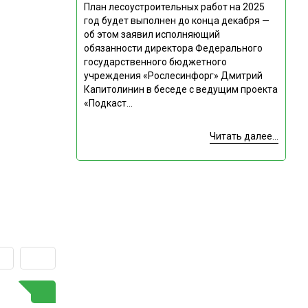
План лесоустроительных работ на 2025
год будет выполнен до конца декабря —
об этом заявил исполняющий
обязанности директора Федерального
государственного бюджетного
учреждения «Рослесинфорг» Дмитрий
Капитолинин в беседе с ведущим проекта
«Подкаст...
Читать далее...
ГОРЯЧАЯ ТЕМА