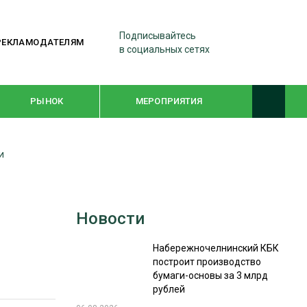
Подписывайтесь
РЕКЛАМОДАТЕЛЯМ
в социальных сетях
РЫНОК
МЕРОПРИЯТИЯ
и
ТЕМАТИЧЕСКИЕ ПРОЕКТЫ
ЛЕСДРЕВМАШ 2022
Новости
WOODEX-2021
Набережночелнинский КБК
построит производство
ПОДБОРКИ СТАТЕЙ
бумаги-основы за 3 млрд
рублей
СУШКА ДРЕВЕСИНЫ