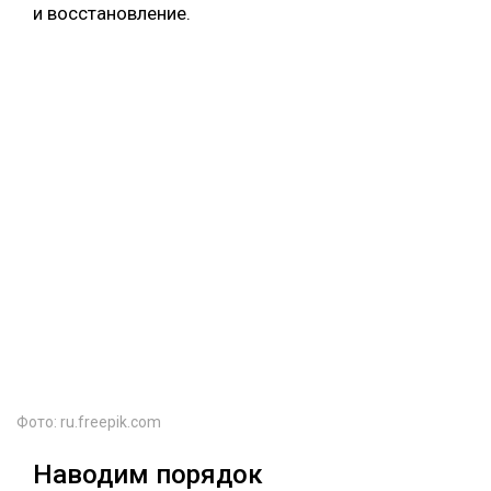
и восстановление.
Фото: ru.freepik.com
Наводим порядок