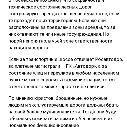
В Рослесхозе поясняют, что сохранность и
техническое состояние лесных дорог
контролируют арендаторы лесных участков, если
те проходят по их территориям. Если же они
расположены за пределами зоны аренды, то за
них отвечают те или иные госучреждения. Но
порой непонятно, в чьей зоне ответственности
находится дорога.
Если за транспортные шоссе отвечает Росавтодор,
за платные магистрали — ГК «Автодор», а за
состояние улиц и переулков в любом населённом
пункте можно спросить с администрации, то тут
ответственного может просто и не найтись.
По мнению юристов, брошенные, но нужные
людям и эксплуатируемые дороги должны брать
на свой баланс муниципалитеты. Тогда они будут
обязаны ухаживать за ними и обеспечивать их
нормальное функционирование.