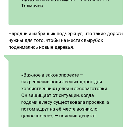
Толмачев.
Подпишитесь
на наш
Народный избранник подчеркнул, что такие дороги
телеграм-канал
нужны для того, чтобы на местах вырубок
поднимались новые деревья.
«Важное в законопроекте —
закрепление роли лесных дорог для
хозяйственных целей и лесозаготовки.
Он защищает от ситуаций, когда
годами в лесу существовала просека, а
потом вдруг на её месте возникло
целое шоссе», — пояснил депутат.