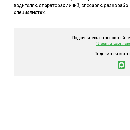
водителях, операторах линий, слесарях, разнорабо
специалистах.
Подпишитесь на новостной т
"Лесной комплек
Поделиться стать