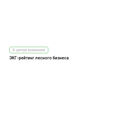
В центре внимания
ЭКГ-рейтинг лесного бизнеса