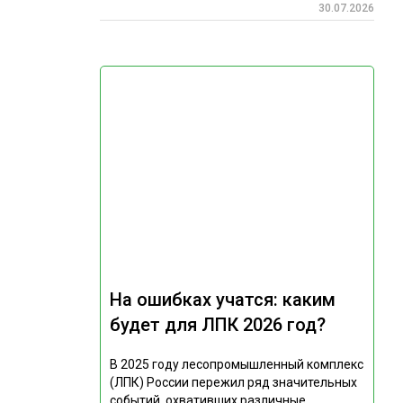
30.07.2026
На ошибках учатся: каким
будет для ЛПК 2026 год?
В 2025 году лесопромышленный комплекс
(ЛПК) России пережил ряд значительных
событий, охвативших различные