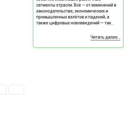
сегменты отрасли. Всё — от изменений в
законодательстве, экономических и
промышленных взлётов и падений, а
также цифровых нововведений — так...
Читать далее...