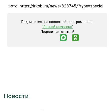
Фото: https://irkobl.ru/news/828745/?type=special
СУШКА ДРЕВЕСИНЫ
МЕБЕЛЬНОЕ ПРОИЗВОДСТВО
Подпишитесь на новостной телеграм-канал
"Лесной комплекс"
Поделиться статьей
Новости