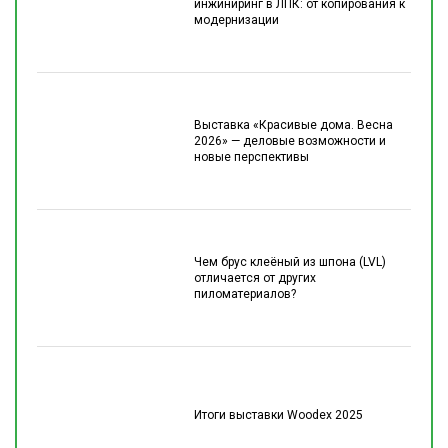
инжиниринг в ЛПК: от копирования к
модернизации
Выставка «Красивые дома. Весна
2026» — деловые возможности и
новые перспективы
Чем брус клеёный из шпона (LVL)
отличается от других
пиломатериалов?
Итоги выставки Woodex 2025