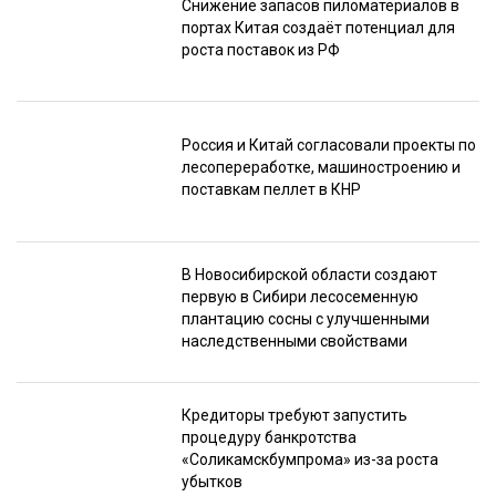
Снижение запасов пиломатериалов в
портах Китая создаёт потенциал для
роста поставок из РФ
Россия и Китай согласовали проекты по
лесопереработке, машиностроению и
поставкам пеллет в КНР
В Новосибирской области создают
первую в Сибири лесосеменную
плантацию сосны с улучшенными
наследственными свойствами
Кредиторы требуют запустить
процедуру банкротства
«Соликамскбумпрома» из-за роста
убытков