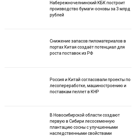
Набережночелнинский КБК построит
производство бумаги-основы за 3 млрд
рублей
Снижение запасов пиломатериалов в
портах Китая создаёт потенциал для
роста поставок из РФ
Россия и Китай согласовали проекты по
лесопереработке, машиностроению и
поставкам пеллет в КНР
В Новосибирской области создают
первую в Сибири лесосеменную
плантацию сосны с улучшенными
наследственными свойствами