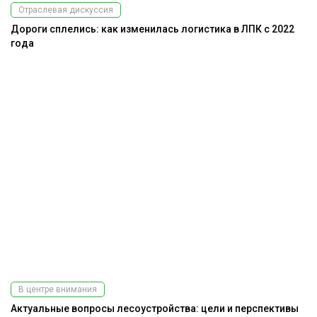
Отраслевая дискуссия
Дороги сплелись: как изменилась логистика в ЛПК с 2022
года
В центре внимания
Актуальные вопросы лесоустройства: цели и перспективы