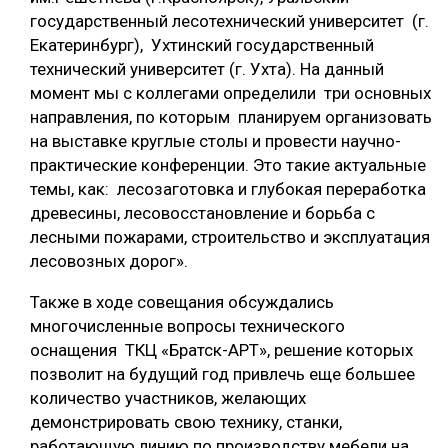
государственный лесотехнический университет (г.
Екатеринбург), Ухтинский государственный
технический университет (г. Ухта). На данный
момент мы с коллегами определили три основных
направления, по которым планируем организовать
на выставке круглые столы и провести научно-
практические конференции. Это такие актуальные
темы, как: лесозаготовка и глубокая переработка
древесины, лесовосстановление и борьба с
лесными пожарами, строительство и эксплуатация
лесовозных дорог».
Также в ходе совещания обсуждались
многочисленные вопросы технического
оснащения ТКЦ «Братск-АРТ», решение которых
позволит на будущий год привлечь еще большее
количество участников, желающих
демонстрировать свою технику, станки,
работающую линию по производству мебели на