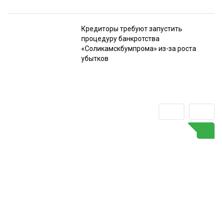
Кредиторы требуют запустить
процедуру банкротства
«Соликамскбумпрома» из-за роста
убытков