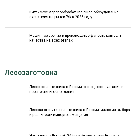
Китайское деревообрабатывающее оборудование:
экспансия на рынок РФ в 2026 году
Машинное зрение в производстве фанеры: контроль
качества на всех этапах
Лесозаготовка
Лесовозная техника в России: рынок, эксплуатация и
перспективы обновления
Лесозаготовительная техника в России: иллюзия выбора
и реальность импортозамещения
Чемпионат «Лесоруб-2025» и форум «Леса России»