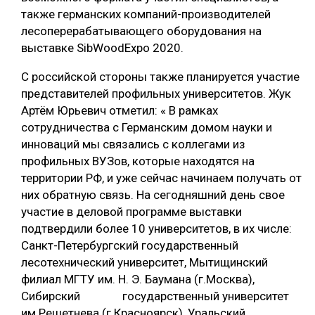
также германских компаний-производителей
лесоперерабатывающего оборудования на
выставке SibWoodExpo 2020.
С российской стороны также планируется участие
представителей профильных университетов. Жук
Артём Юрьевич отметил: « В рамках
сотрудничества с Германским домом науки и
инноваций мы связались с коллегами из
профильных ВУЗов, которые находятся на
территории РФ, и уже сейчас начинаем получать от
них обратную связь. На сегодняшний день свое
участие в деловой программе выставки
подтвердили более 10 университетов, в их числе:
Санкт-Петербургский государственный
лесотехнический университет, Мытищинский
филиал МГТУ им. Н. Э. Баумана (г.Москва),
Сибирский государственный университет
им.Решетнева (г.Красноярск), Уральский