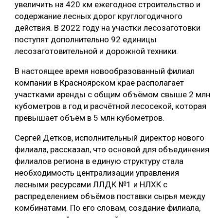
увеличить на 420 км ежегодное строительство и
СУШКА ДРЕВЕСИНЫ
содержание лесных дорог круглогодичного
действия. В 2022 году на участки лесозаготовки
МЕБЕЛЬНОЕ ПРОИЗВОДСТВО
поступят дополнительно 92 единицы
лесозаготовительной и дорожной техники.
В настоящее время новообразованный филиал
компании в Красноярском крае располагает
участками аренды с общим объёмом свыше 2 млн
кубометров в год и расчётной лесосекой, которая
превышает объём в 5 млн кубометров.
Сергей Детков, исполнительный директор нового
филиала, рассказал, что основой для объединения
филиалов региона в единую структуру стала
необходимость централизации управления
лесными ресурсами ЛЛДК №1 и НЛХК с
распределением объёмов поставки сырья между
комбинатами. По его словам, создание филиала,