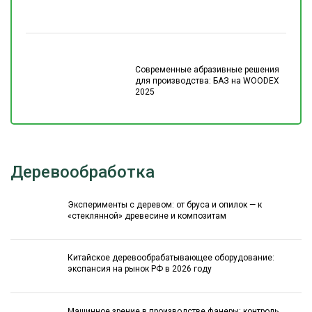
Современные абразивные решения
для производства: БАЗ на WOODEX
2025
Деревообработка
Эксперименты с деревом: от бруса и опилок — к
«стеклянной» древесине и композитам
Китайское деревообрабатывающее оборудование:
экспансия на рынок РФ в 2026 году
Машинное зрение в производстве фанеры: контроль