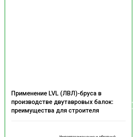
Применение LVL (ЛВЛ)-бруса в
производстве двутавровых балок:
Подпишитесь
на наш
преимущества для строителя
телеграм-канал