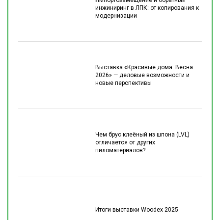
Импортозамещение и обратный
инжиниринг в ЛПК: от копирования к
модернизации
Выставка «Красивые дома. Весна
2026» — деловые возможности и
новые перспективы
Чем брус клеёный из шпона (LVL)
отличается от других
пиломатериалов?
Итоги выставки Woodex 2025