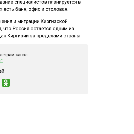
вание специалистов планируется в
 есть баня, офис и столовая.
чения и миграции Киргизской
, что Россия остается одним из
ан Киргизии за пределами страны.
елеграм-канал
с"
ей