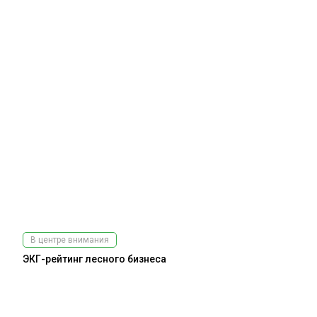
В центре внимания
ЭКГ-рейтинг лесного бизнеса