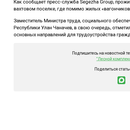
Как сообщает пресс-служба Segezha Group, прожи
вахтовом поселке, где помимо жилых «вагончиков»
Заместитель Министра труда, социального обеспе
Республики Улан Чаначев, в свою очередь, отметил
основных направлений для трудоустройства гражд
Подпишитесь на новостной т
"Лесной комплек
Поделиться стать