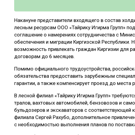
Накануне представители входящего в состав холд
лесным ресурсам ООО «Тайрику Игирма Групп» по
соглашение о намерениях сотрудничества с Минис
обеспечения и миграции Киргизской Республики. 
возможность привлекать граждан Киргизии для р
договорам до 6 месяцев.
Помимо официального трудоустройства, российска
обязательства предоставить зарубежным специал
гарантии, а также компенсирует проезд до места 
В лесной филиал «Тайрику Игирма Групп» требуются
тралов, вахтовых автомобилей, бензовозов и сам
бульдозеров и экскаваторов с соответствующей к
филиала Сергей Рахубо, дополнительное привлече
с необходимостью выполнения планов по поставк