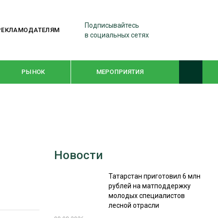
Подписывайтесь
РЕКЛАМОДАТЕЛЯМ
в социальных сетях
РЫНОК
МЕРОПРИЯТИЯ
ТЕМАТИЧЕСКИЕ ПРОЕКТЫ
ЛЕСДРЕВМАШ 2022
Новости
WOODEX-2021
Татарстан приготовил 6 млн
рублей на матподдержку
ПОДБОРКИ СТАТЕЙ
молодых специалистов
лесной отрасли
СУШКА ДРЕВЕСИНЫ