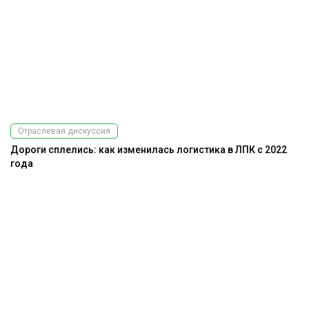
Отраслевая дискуссия
Дороги сплелись: как изменилась логистика в ЛПК с 2022
года