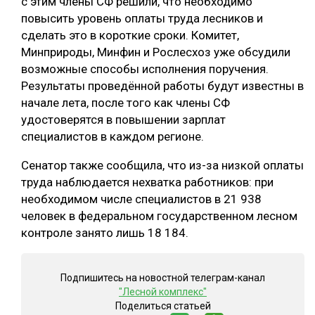
с этим члены СФ решили, что необходимо
повысить уровень оплаты труда лесников и
СУШКА ДРЕВЕСИНЫ
сделать это в короткие сроки. Комитет,
МЕБЕЛЬНОЕ ПРОИЗВОДСТВО
Минприроды, Минфин и Рослесхоз уже обсудили
возможные способы исполнения поручения.
Результаты проведённой работы будут известны в
начале лета, после того как члены СФ
удостоверятся в повышении зарплат
специалистов в каждом регионе.
Сенатор также сообщила, что из-за низкой оплаты
труда наблюдается нехватка работников: при
необходимом числе специалистов в 21 938
человек в федеральном государственном лесном
контроле занято лишь 18 184.
Подпишитесь на новостной телеграм-канал
"Лесной комплекс"
Поделиться статьей