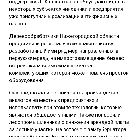
поддержки ЛПК пока только обсуждаются, но в
некоторых субъектах чиновники и предприятия
уже приступили к реализации антикризисных
планов.
Деревообработчики Нижегородской области
представили региональному правительству
разработанный ими ряд мер, направленных, в
первую очередь, на импортозамещение: бизнес
встревожила возможная нехватка
комплектующих, которая может повлечь простои
оборудования.
Они предложили организовать производство
аналогов на местных предприятиях и
использовать при этом те технологии, которые
являются общедоступными. Также попросили
лесопромышленники о снижении арендной платы
за лесные участки. На встрече с замгубернатора
региона Андреем Бетиным гендиректор Союза