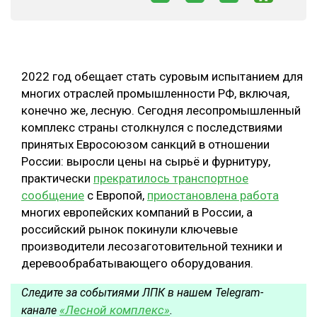
СУШКА ДРЕВЕСИНЫ
МЕБЕЛЬНОЕ ПРОИЗВОДСТВО
2022 год обещает стать суровым испытанием для
многих отраслей промышленности РФ, включая,
конечно же, лесную. Сегодня лесопромышленный
комплекс страны столкнулся с последствиями
принятых Евросоюзом санкций в отношении
России: выросли цены на сырьё и фурнитуру,
практически
прекратилось транспортное
сообщение
с Европой,
приостановлена работа
многих европейских компаний в России, а
российский рынок покинули ключевые
производители лесозаготовительной техники и
деревообрабатывающего оборудования.
Следите за событиями ЛПК в нашем Telegram-
«Лесной комплекс»
канале
.