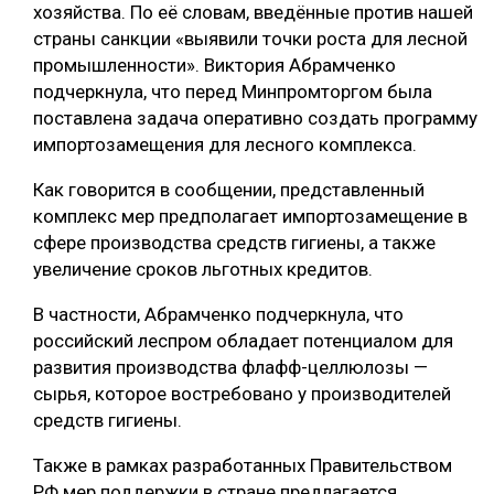
хозяйства. По её словам, введённые против нашей
страны санкции «выявили точки роста для лесной
промышленности». Виктория Абрамченко
подчеркнула, что перед Минпромторгом была
поставлена задача оперативно создать программу
импортозамещения для лесного комплекса.
Как говорится в сообщении, представленный
комплекс мер предполагает импортозамещение в
сфере производства средств гигиены, а также
увеличение сроков льготных кредитов.
В частности, Абрамченко подчеркнула, что
российский леспром обладает потенциалом для
развития производства флафф-целлюлозы —
сырья, которое востребовано у производителей
средств гигиены.
Также в рамках разработанных Правительством
РФ мер поддержки в стране предлагается