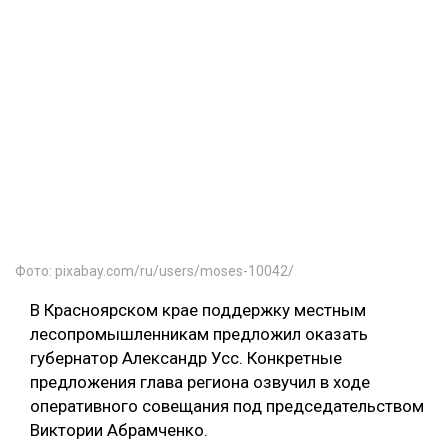
Фото: pixabay.com/ru/users/moses-10042/
В Красноярском крае поддержку местным
лесопромышленникам предложил оказать
губернатор Александр Усс. Конкретные
предложения глава региона озвучил в ходе
оперативного совещания под председательством
Виктории Абрамченко.