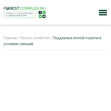
Главная
/
Лесное хозяйство
/
Поддержка лесной отрасли в
условиях санкций
ЖУРНАЛ «ЛЕСНОЙ КОМПЛЕКС»
О ПРОЕКТЕ
РЕКЛАМОДАТЕЛЯМ
ЛЕСНОЕ ХОЗЯЙСТВО
ЭКСПЕРТНОЕ МНЕНИЕ
ЛЕСОЗАГОТОВКА