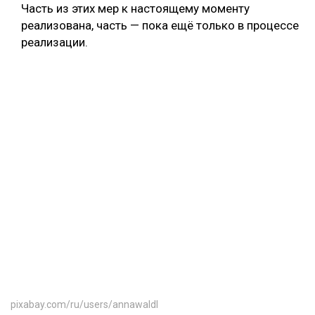
Часть из этих мер к настоящему моменту
реализована, часть — пока ещё только в процессе
реализации.
pixabay.com/ru/users/annawaldl