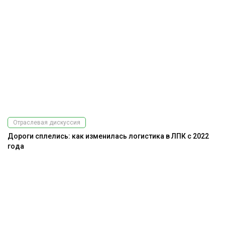
Отраслевая дискуссия
Дороги сплелись: как изменилась логистика в ЛПК с 2022
года