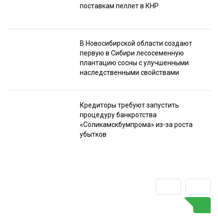
поставкам пеллет в КНР
В Новосибирской области создают
первую в Сибири лесосеменную
плантацию сосны с улучшенными
наследственными свойствами
Кредиторы требуют запустить
процедуру банкротства
«Соликамскбумпрома» из-за роста
убытков