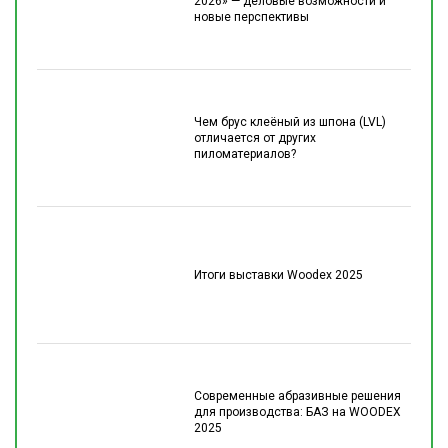
2026» — деловые возможности и
новые перспективы
Чем брус клеёный из шпона (LVL)
отличается от других
пиломатериалов?
Итоги выставки Woodex 2025
Современные абразивные решения
для производства: БАЗ на WOODEX
2025