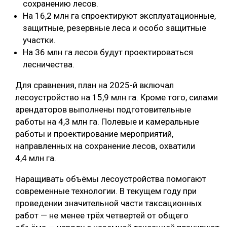
сохранению лесов.
На 16,2 млн га спроектируют эксплуатационные,
СУШКА ДРЕВЕСИНЫ
защитные, резервные леса и особо защитные
МЕБЕЛЬНОЕ ПРОИЗВОДСТВО
участки.
На 36 млн га лесов будут проектироваться
лесничества.
Для сравнения, план на 2025-й включал
лесоустройство на 15,9 млн га. Кроме того, силами
арендаторов выполнены подготовительные
работы на 4,3 млн га. Полевые и камеральные
работы и проектирование мероприятий,
направленных на сохранение лесов, охватили
4,4 млн га.
Наращивать объёмы лесоустройства помогают
современные технологии. В текущем году при
проведении значительной части таксационных
работ — не менее трёх четвертей от общего