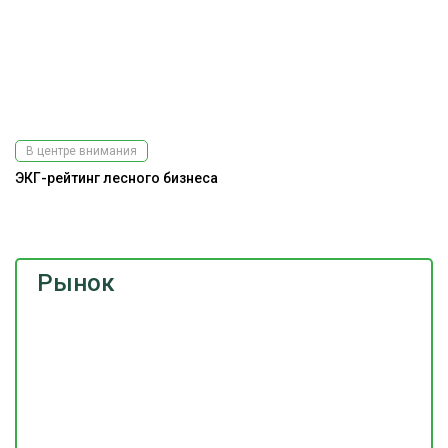
В центре внимания
ЭКГ-рейтинг лесного бизнеса
На
Рынок