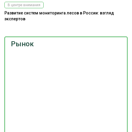
В центре внимания
Развитие систем мониторинга лесов в России: взгляд
Э
экспертов
Рынок