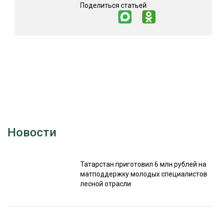
Поделиться статьей
Новости
Татарстан приготовил 6 млн рублей на
матподдержку молодых специалистов
лесной отрасли