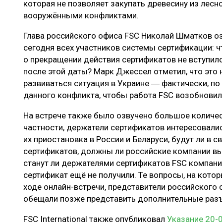
которая не позволяет закупать древесину из лесно
вооружёнными конфликтами.
Глава российского офиса FSC Николай Шматков оз
сегодня всех участников системы сертификации: 
о прекращении действия сертификатов не вступило
после этой даты? Марк Джессел отметил, что это 
развиваться ситуация в Украине ― фактически, по
данного конфликта, чтобы работа FSC возобновил
На встрече также было озвучено большое количе
частности, держатели сертификатов интересовалис
их приостановка в России и Беларуси, будут ли в 
сертификатов, должны ли российские компании в
станут ли держателями сертификатов FSC компани
сертификат ещё не получили. Те вопросы, на котор
ходе онлайн-встречи, представители российского
обещали позже представить дополнительные разъ
FSC International также опубликовал
Указание 20-