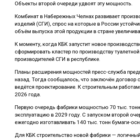
Объекты второй очереди удвоят эту мощность.
Комбинат в Набережных Челнах развивает произв
изделий (СГИ), спрос на которые в России устойч
объём выпуска этой продукции в стране увеличива
К моменту, когда КБК запустит новое производств
сформировать кластер по производству туалетной
производителей СГИ в республике.
Планы расширения мощностей пресс-служба предп
назад. Тогда сообщалось, что заключён договор 
ведётся проектирование. К строительным работам
2026 года.
Первую очередь фабрики мощностью 70 тыс. тонн 
эксплуатацию в 2029 году. С запуском второй оч
ежегодно изготавливать 140 тыс. тонн бумаги-ос
Для КБК строительство новой фабрики — логичный