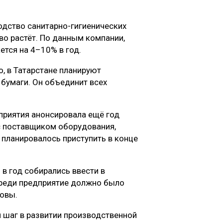
одство санитарно-гигиенических
иво растёт. По данным компании,
ется на 4–10% в год.
о, в Татарстане планируют
 бумаги. Он объединит всех
риятия анонсировала ещё год
с поставщиком оборудования,
 планировалось приступить в конце
в год собирались ввести в
ереди предприятие должно было
новы.
 шаг в развитии производственной