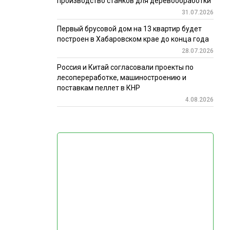
производство станков для деревообработки
31.07.2026
Первый брусовой дом на 13 квартир будет
построен в Хабаровском крае до конца года
28.07.2026
Россия и Китай согласовали проекты по
лесопереработке, машиностроению и
поставкам пеллет в КНР
4.08.2026