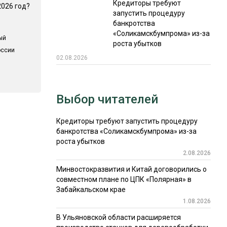
Кредиторы требуют
2026 год?
запустить процедуру
банкротства
«Соликамскбумпрома» из-за
ый
роста убытков
оссии
02.08.2026
Выбор читателей
Кредиторы требуют запустить процедуру
банкротства «Соликамскбумпрома» из-за
роста убытков
2.08.2026
Минвостокразвития и Китай договорились о
совместном плане по ЦПК «Полярная» в
Забайкальском крае
1.08.2026
В Ульяновской области расширяется