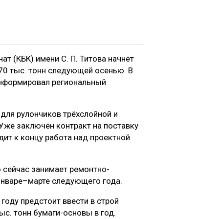
 (КБК) имени С. П. Титова начнёт
0 тыс. тонн следующей осенью. В
информировал региональный
для рулончиков трёхслойной и
Уже заключён контракт на поставку
дит к концу работа над проектной
 сейчас занимает ремонтно-
 январе–марте следующего года.
 году предстоит ввести в строй
ыс. тонн бумаги-основы в год.