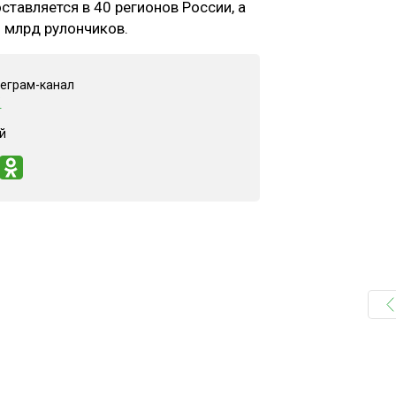
ставляется в 40 регионов России, а
 млрд рулончиков.
леграм-канал
"
й