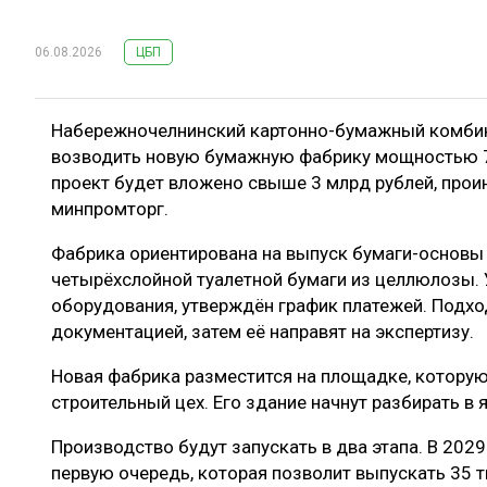
06.08.2026
ЦБП
Набережночелнинский картонно-бумажный комбинат
возводить новую бумажную фабрику мощностью 7
проект будет вложено свыше 3 млрд рублей, про
минпромторг.
Фабрика ориентирована на выпуск бумаги-основы 
четырёхслойной туалетной бумаги из целлюлозы. 
оборудования, утверждён график платежей. Подхо
документацией, затем её направят на экспертизу.
Новая фабрика разместится на площадке, которую
строительный цех. Его здание начнут разбирать в
Производство будут запускать в два этапа. В 2029
первую очередь, которая позволит выпускать 35 т