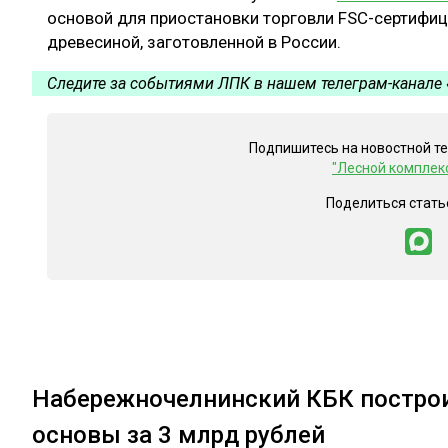
основой для приостановки торговли FSC-сертифи
древесиной, заготовленной в России.
Следите за событиями ЛПК в нашем телеграм-канале 
Подпишитесь на новостной т
"Лесной комплек
Поделиться стать
Набережночелнинский КБК построи
основы за 3 млрд рублей