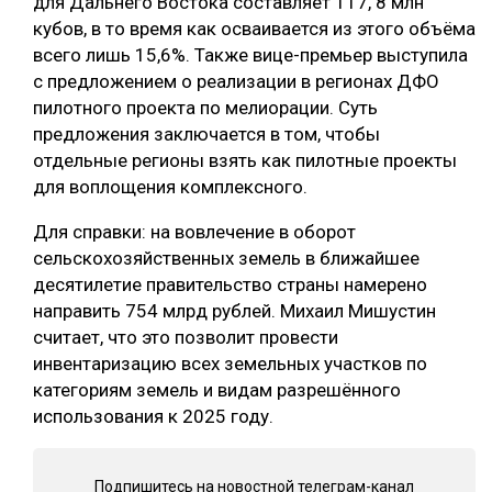
для Дальнего Востока составляет 117, 8 млн
кубов, в то время как осваивается из этого объёма
СУШКА ДРЕВЕСИНЫ
всего лишь 15,6%. Также вице-премьер выступила
МЕБЕЛЬНОЕ ПРОИЗВОДСТВО
с предложением о реализации в регионах ДФО
пилотного проекта по мелиорации. Суть
предложения заключается в том, чтобы
отдельные регионы взять как пилотные проекты
для воплощения комплексного.
Для справки: на вовлечение в оборот
сельскохозяйственных земель в ближайшее
десятилетие правительство страны намерено
направить 754 млрд рублей. Михаил Мишустин
считает, что это позволит провести
инвентаризацию всех земельных участков по
категориям земель и видам разрешённого
использования к 2025 году.
Подпишитесь на новостной телеграм-канал