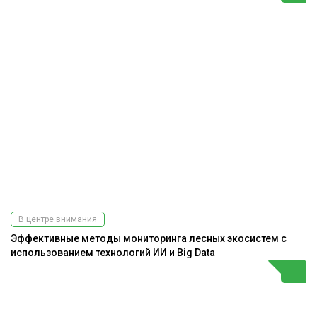
В центре внимания
Эффективные методы мониторинга лесных экосистем с
использованием технологий ИИ и Big Data